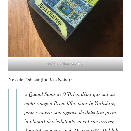
©Céline Huet-Amchin
Note de l’éditeur (
La Bête Noire
) :
« Quand Samson O’Brien débarque sur sa
moto rouge à Bruncliffe, dans le Yorkshire,
pour y ouvrir son agence de détective privé,
la plupart des habitants voient son arrivée
d’un très mauvais oeil. De son côté, Delilah