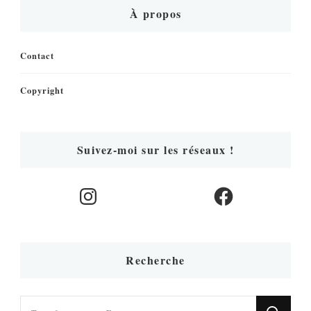
À propos
Contact
Copyright
Suivez-moi sur les réseaux !
Instagram
Facebook
Recherche
Vous