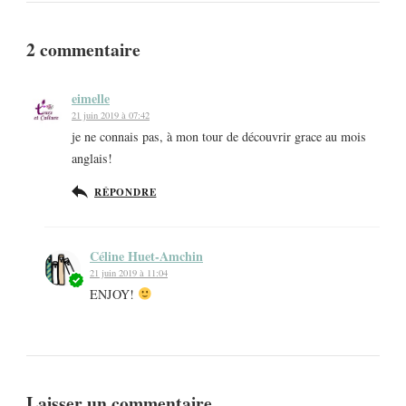
2 commentaire
eimelle
21 juin 2019 à 07:42
je ne connais pas, à mon tour de découvrir grace au mois
anglais!
RÉPONDRE
Céline Huet-Amchin
21 juin 2019 à 11:04
ENJOY!
Laisser un commentaire