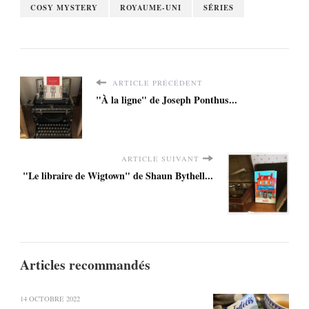
COSY MYSTERY
ROYAUME-UNI
SÉRIES
ARTICLE PRÉCÉDENT
"À la ligne" de Joseph Ponthus...
ARTICLE SUIVANT
"Le libraire de Wigtown" de Shaun Bythell...
Articles recommandés
14 OCTOBRE 2022