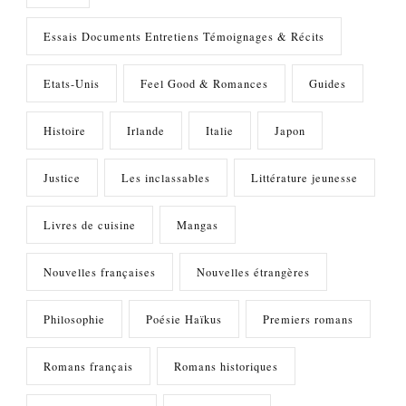
Essais Documents Entretiens Témoignages & Récits
Etats-Unis
Feel Good & Romances
Guides
Histoire
Irlande
Italie
Japon
Justice
Les inclassables
Littérature jeunesse
Livres de cuisine
Mangas
Nouvelles françaises
Nouvelles étrangères
Philosophie
Poésie Haïkus
Premiers romans
Romans français
Romans historiques