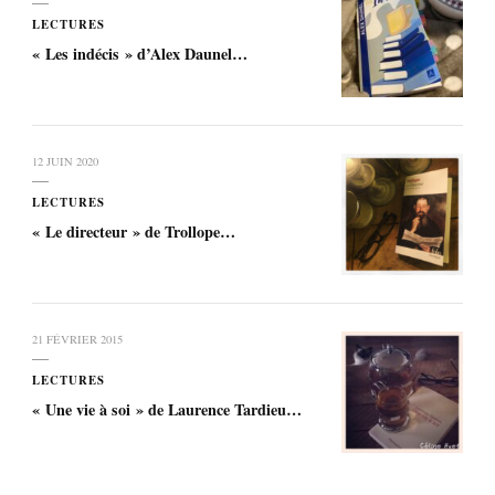
LECTURES
« Les indécis » d’Alex Daunel…
12 JUIN 2020
LECTURES
« Le directeur » de Trollope…
21 FÉVRIER 2015
LECTURES
« Une vie à soi » de Laurence Tardieu…