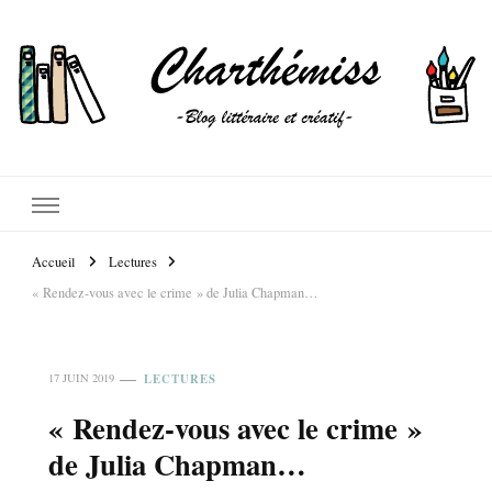
Accueil
Lectures
« Rendez-vous avec le crime » de Julia Chapman…
LECTURES
17 JUIN 2019
« Rendez-vous avec le crime »
de Julia Chapman…