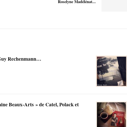
Roselyne Madélénat...
de Guy Rechenmann…
ine Beaux-Arts » de Catel, Polack et