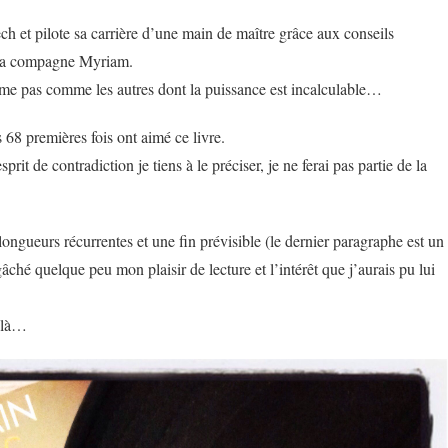
ch et pilote sa carrière d’une main de maître grâce aux conseils
e sa compagne Myriam.
mme pas comme les autres dont la puissance est incalculable…
8 premières fois ont aimé ce livre.
it de contradiction je tiens à le préciser, je ne ferai pas partie de la
s longueurs récurrentes et une fin prévisible (le dernier paragraphe est un
âché quelque peu mon plaisir de lecture et l’intérêt que j’aurais pu lui
n là…