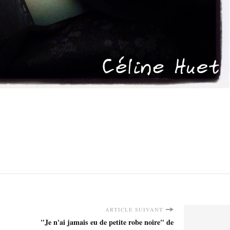
ARTICLE SUIVANT
"Je n'ai jamais eu de petite robe noire" de