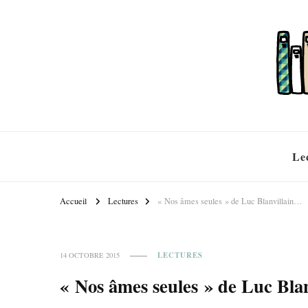
Le
Accueil
Lectures
« Nos âmes seules » de Luc Blanvillain…
LECTURES
14 OCTOBRE 2015
« Nos âmes seules » de Luc Bla