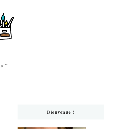
us
Bienvenue !