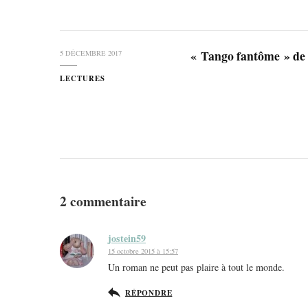
« Tango fantôme » de
5 DÉCEMBRE 2017
LECTURES
2 commentaire
jostein59
15 octobre 2015 à 15:57
Un roman ne peut pas plaire à tout le monde.
RÉPONDRE