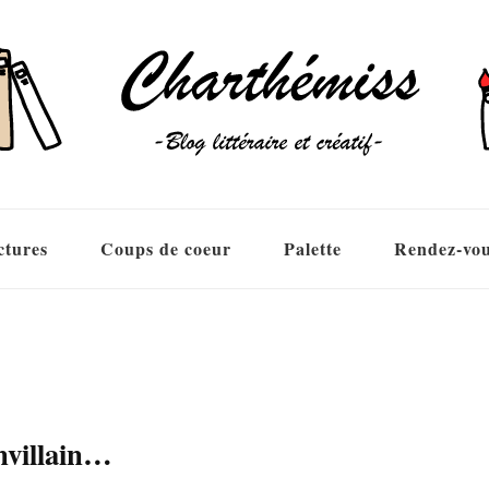
ctures
Coups de coeur
Palette
Rendez-vo
nvillain…