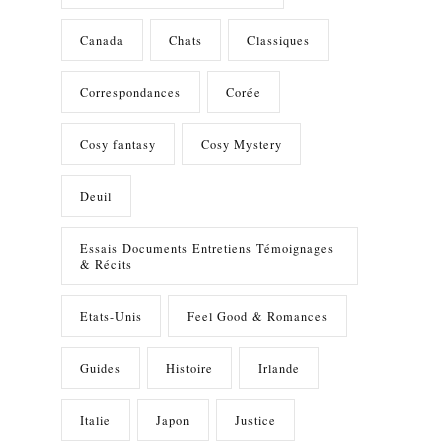
Canada
Chats
Classiques
Correspondances
Corée
Cosy fantasy
Cosy Mystery
Deuil
Essais Documents Entretiens Témoignages
& Récits
Etats-Unis
Feel Good & Romances
Guides
Histoire
Irlande
Italie
Japon
Justice