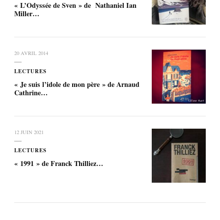
« L’Odyssée de Sven » de Nathaniel Ian
Miller…
20 AVRIL 2014
LECTURES
« Je suis l’idole de mon père » de Arnaud
Cathrine…
12 JUIN 2021
LECTURES
« 1991 » de Franck Thilliez…