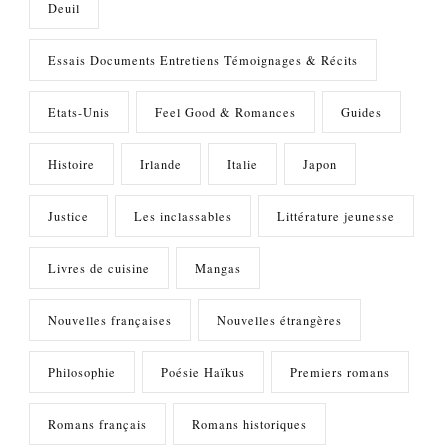
Deuil
Essais Documents Entretiens Témoignages & Récits
Etats-Unis
Feel Good & Romances
Guides
Histoire
Irlande
Italie
Japon
Justice
Les inclassables
Littérature jeunesse
Livres de cuisine
Mangas
Nouvelles françaises
Nouvelles étrangères
Philosophie
Poésie Haïkus
Premiers romans
Romans français
Romans historiques