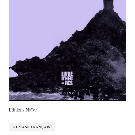
Editions
Naïve
ROMANS FRANÇAIS