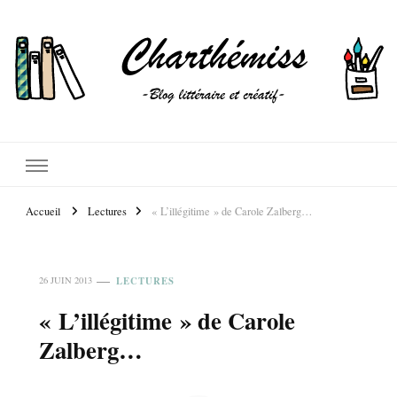
Accueil
Lectures
« L’illégitime » de Carole Zalberg…
LECTURES
26 JUIN 2013
« L’illégitime » de Carole
Zalberg…