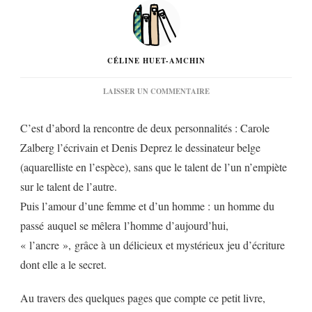
CÉLINE HUET-AMCHIN
SUR
LAISSER UN COMMENTAIRE
« L’ILLÉGITIME »
DE
C’est d’abord la rencontre de deux personnalités : Carole
CAROLE
ZALBERG…
Zalberg l’écrivain et Denis Deprez le dessinateur belge
(aquarelliste en l’espèce), sans que le talent de l’un n’empiète
sur le talent de l’autre.
Puis l’amour d’une femme et d’un homme : un homme du
passé auquel se mêlera l’homme d’aujourd’hui,
« l’ancre », grâce à un délicieux et mystérieux jeu d’écriture
dont elle a le secret.
Au travers des quelques pages que compte ce petit livre,