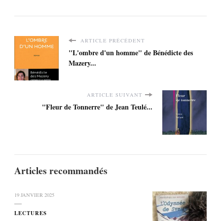
ARTICLE PRÉCÉDENT
"L'ombre d'un homme" de Bénédicte des
Mazery...
ARTICLE SUIVANT
"Fleur de Tonnerre" de Jean Teulé...
Articles recommandés
19 JANVIER 2025
LECTURES