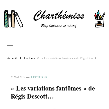
Accueil
Lectures
« Les variations fantômes » de Régis Descott…
LECTURES
25 MAI 2015
« Les variations fantômes » de
Régis Descott…