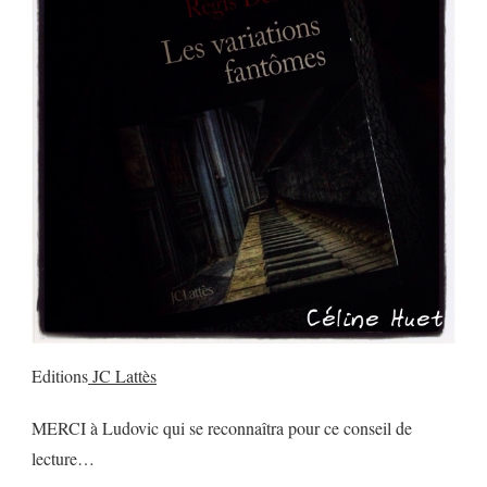
Editions
JC Lattès
MERCI à Ludovic qui se reconnaîtra pour ce conseil de
lecture…