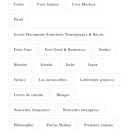
Corée
Cosy fantasy
Cosy Mystery
Deuil
Essais Documents Entretiens Témoignages & Récits
Etats-Unis
Feel Good & Romances
Guides
Histoire
Irlande
Italie
Japon
Justice
Les inclassables
Littérature jeunesse
Livres de cuisine
Mangas
Nouvelles françaises
Nouvelles étrangères
Philosophie
Poésie Haïkus
Premiers romans