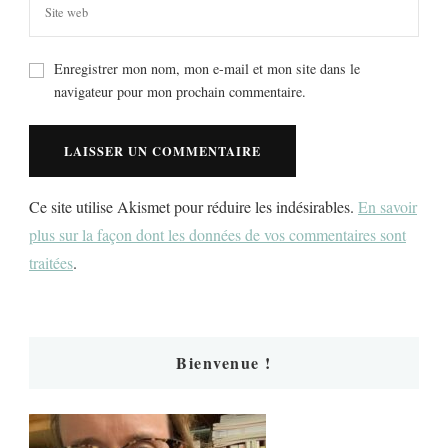
Enregistrer mon nom, mon e-mail et mon site dans le
navigateur pour mon prochain commentaire.
Ce site utilise Akismet pour réduire les indésirables.
En savoir
plus sur la façon dont les données de vos commentaires sont
traitées
.
Bienvenue !