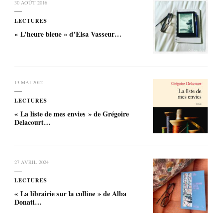
30 AOÛT 2016
LECTURES
« L’heure bleue » d’Elsa Vasseur…
13 MAI 2012
LECTURES
« La liste de mes envies » de Grégoire
Delacourt…
27 AVRIL 2024
LECTURES
« La librairie sur la colline » de Alba
Donati…