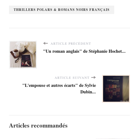
THRILLERS POLARS & ROMANS NOIRS FRANÇAIS
ARTICLE PRÉCÉDENT
"Un roman anglais" de Stéphanie Hochet...
ARTICLE SUIVANT
"L'empouse et autres écarts" de Sylvie
Dubin...
Articles recommandés