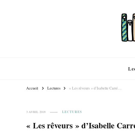
Le
Accueil
Lectures
« Les rêveurs » d’Isabelle Carré…
LECTURES
3 AVRIL 2018
« Les rêveurs » d’Isabelle Car