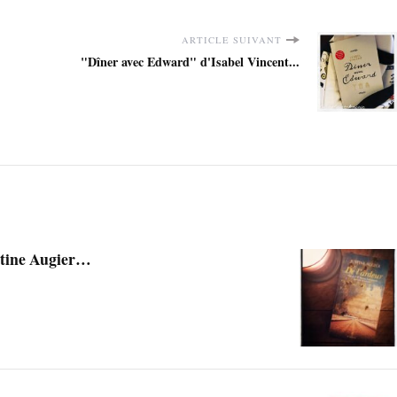
ARTICLE SUIVANT
"Dîner avec Edward" d'Isabel Vincent...
stine Augier…