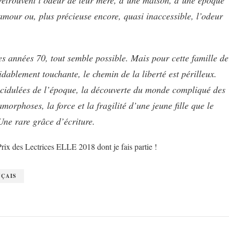
retrouvent l’odeur de leur mère, d’une maison, d’une époque
amour ou, plus précieuse encore, quasi inaccessible, l’odeur
s années 70, tout semble possible. Mais pour cette famille de
dablement touchante, le chemin de la liberté est périlleux.
 acidulées de l’époque, la découverte du monde compliqué des
orphoses, la force et la fragilité d’une jeune fille que le
Une rare grâce d’écriture.
rix des Lectrices ELLE 2018 dont je fais partie !
ÇAIS