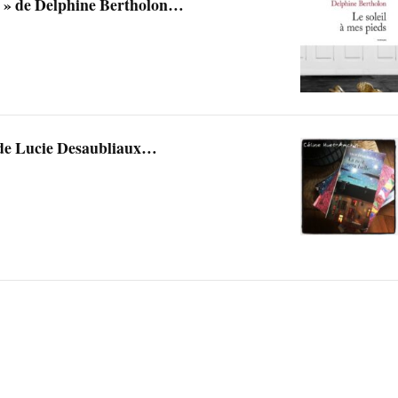
ds » de Delphine Bertholon…
» de Lucie Desaubliaux…