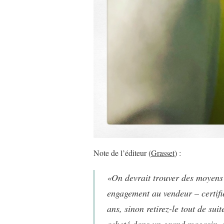
Note de l’éditeur (
Grasset
) :
«On devrait trouver des moyen
engagement au vendeur – certifi
ans, sinon retirez-le tout de sui