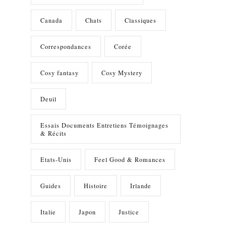
Canada
Chats
Classiques
Correspondances
Corée
Cosy fantasy
Cosy Mystery
Deuil
Essais Documents Entretiens Témoignages
& Récits
Etats-Unis
Feel Good & Romances
Guides
Histoire
Irlande
Italie
Japon
Justice