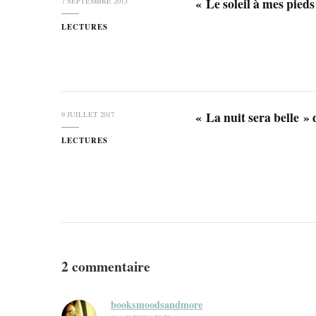
« Le soleil à mes pie
7 SEPTEMBRE 2013
LECTURES
« La nuit sera belle 
9 JUILLET 2017
LECTURES
2 commentaire
booksmoodsandmore