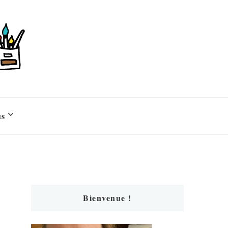
us
Bienvenue !