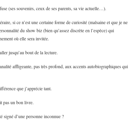
nfuse (ses souvenirs, ceux de ses parents, sa vie actuelle…).
éraire, si ce n’est une certaine forme de curiosité (malsaine et que je ne
ersonnalité du show biz (bien qu’assez discrète en l’espèce) qui
ement où elle sera invitée.
 aller jusqu’au bout de la lecture.
alité affligeante, pas très profond, aux accents autobiographiques qui
ifférence que j’apprécie tant.
t pas un bon livre.
 été signé d’une personne inconnue ?