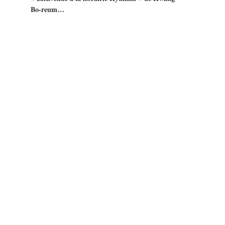
Bo-reum…