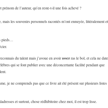
t prénom de l’auteur, qu’en reste-t-il une fois achevé ?
e, mais les souvenirs personnels racontés m’ont ennuyée, littéralement et
les pieds…
cier.
 reconnais du talent mais j’avoue en avoir
assez
ras le bol, et cela ne date
élèbres qui se font publier avec une déconcertante facilité pendant que
lent.
me, je ne comprends pas que ce livre ait été présent sur plusieurs listes
adresses et surtout, chose rédhibitoire chez moi, il est trop lisse.