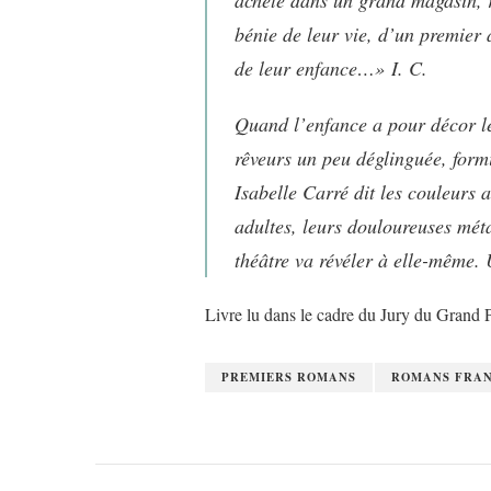
acheté dans un grand magasin, 
bénie de leur vie, d’un premier 
de leur enfance…» I. C.
Quand l’enfance a pour décor le
rêveurs un peu déglinguée, formi
Isabelle Carré dit les couleurs
adultes, leurs douloureuses métam
théâtre va révéler à elle-même. 
Livre lu dans le cadre du Jury du Grand P
PREMIERS ROMANS
ROMANS FRAN