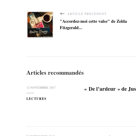
ARTICLE PRÉCÉDENT
"Accordez-moi cette valse" de Zelda
Fitzgerald...
Articles recommandés
« De l’ardeur » de Ju
12 NOVEMBRE 2017
LECTURES