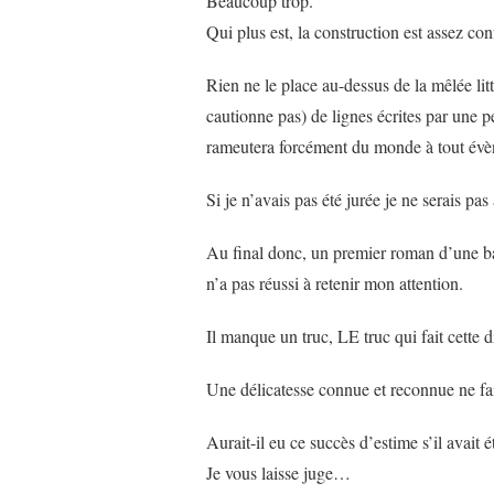
Beaucoup trop.
Qui plus est, la construction est assez co
Rien ne le place au-dessus de la mêlée litt
cautionne pas) de lignes écrites par une p
rameutera forcément du monde à tout évèn
Si je n’avais pas été jurée je ne serais pas
Au final donc, un premier roman d’une ban
n’a pas réussi à retenir mon attention.
Il manque un truc, LE truc qui fait cette d
Une délicatesse connue et reconnue ne fai
Aurait-il eu ce succès d’estime s’il avait
Je vous laisse juge…