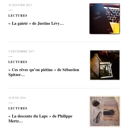
22 JANVIER 2015
LECTURES
« La gaieté » de Justine Lévy…
5 DÉCEMBRE 2017
LECTURES
« Ces rêves qu’on piétine » de Sébastien
Spitzer…
16 JUIN 2016
LECTURES
« La descente du Laps » de Philippe
Mertz…