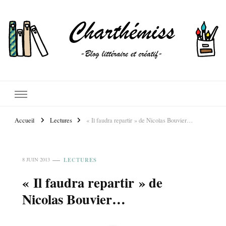
Accueil
Lectures
« Il faudra repartir » de Nicolas Bouvier…
LECTURES
8 JUIN 2013
« Il faudra repartir » de
Nicolas Bouvier…