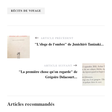
RÉCITS DE VOYAGE
ARTICLE PRÉCÉDENT
"L'éloge de l'ombre" de Junichirô Tanizaki...
ARTICLE SUIVANT
"La première chose qu'on regarde" de
Grégoire Delacourt...
Articles recommandés