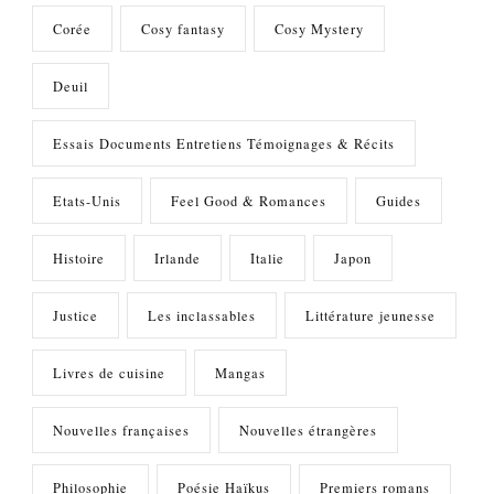
Corée
Cosy fantasy
Cosy Mystery
Deuil
Essais Documents Entretiens Témoignages & Récits
Etats-Unis
Feel Good & Romances
Guides
Histoire
Irlande
Italie
Japon
Justice
Les inclassables
Littérature jeunesse
Livres de cuisine
Mangas
Nouvelles françaises
Nouvelles étrangères
Philosophie
Poésie Haïkus
Premiers romans