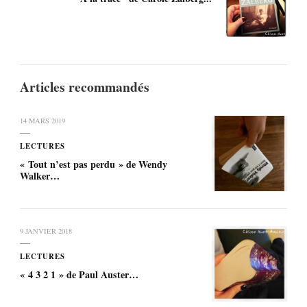
Articles recommandés
14 MARS 2019
LECTURES
« Tout n’est pas perdu » de Wendy
Walker…
9 JANVIER 2018
LECTURES
« 4 3 2 1 » de Paul Auster…