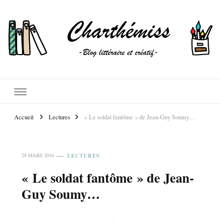
Accueil
Lectures
« Le soldat fantôme » de Jean-Guy Soumy…
LECTURES
28 MARS 2016
« Le soldat fantôme » de Jean-
Guy Soumy…