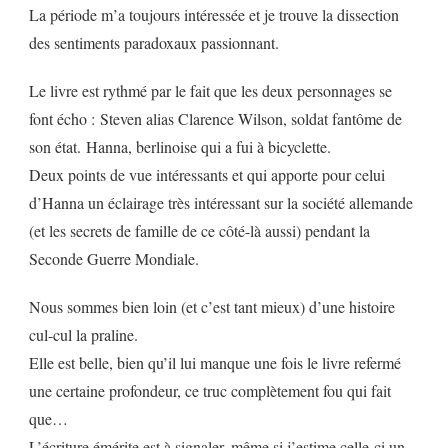
La période m’a toujours intéressée et je trouve la dissection
des sentiments paradoxaux passionnant.
Le livre est rythmé par le fait que les deux personnages se
font écho : Steven alias Clarence Wilson, soldat fantôme de
son état. Hanna, berlinoise qui a fui à bicyclette.
Deux points de vue intéressants et qui apporte pour celui
d’Hanna un éclairage très intéressant sur la société allemande
(et les secrets de famille de ce côté-là aussi) pendant la
Seconde Guerre Mondiale.
Nous sommes bien loin (et c’est tant mieux) d’une histoire
cul-cul la praline.
Elle est belle, bien qu’il lui manque une fois le livre refermé
une certaine profondeur, ce truc complètement fou qui fait
que…
L’écriture émérite est à signaler, même si j’estime celle-ci un