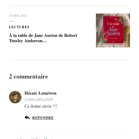
21 MAI 2022
LECTURES
À la table de Jane Austen de Robert
Tuesley Anderson…
2 commentaire
Hécate Lomëwen
31 mars 2016 à 19:29
Ca donne envie !!!
RÉPONDRE