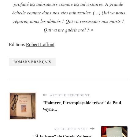
profané tes adorateurs comme tes adversaires. A grande
échelle comme dans nos vies minuscules. (…) Qui va nous
réparer, nous les abîmés ? Qui va ressusciter nos morts ?
Qui va me guérir moi ? »
Editions
Robert Laffont
ROMANS FRANÇAIS
ARTICLE PRÉCÉDENT
"Palmyre, l'irremplaçable trésor" de Paul
Veyne...
ARTICLE SUIVANT
"À la trace" de Carole Zalberg...