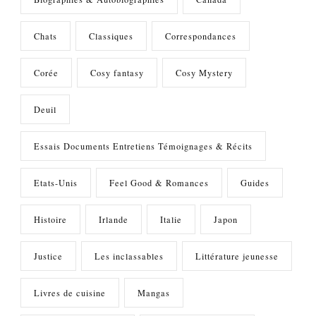
Chats
Classiques
Correspondances
Corée
Cosy fantasy
Cosy Mystery
Deuil
Essais Documents Entretiens Témoignages & Récits
Etats-Unis
Feel Good & Romances
Guides
Histoire
Irlande
Italie
Japon
Justice
Les inclassables
Littérature jeunesse
Livres de cuisine
Mangas