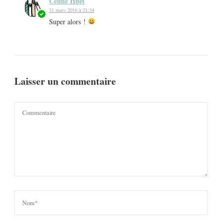
Céline Huet
31 mars 2016 à 21:34
Super alors !
Laisser un commentaire