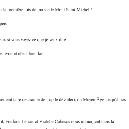
our la première fois de ma vie le Mont Saint-Michel !
ppée.
x si vous voyez ce que je veux dire…
ivre, et elle a bien fait.
irement taire de crainte de trop le dévoiler), du Moyen Âge jusqu’à nos
rit, Frédéric Lenoir et Violette Cabesos nous immergent dans la