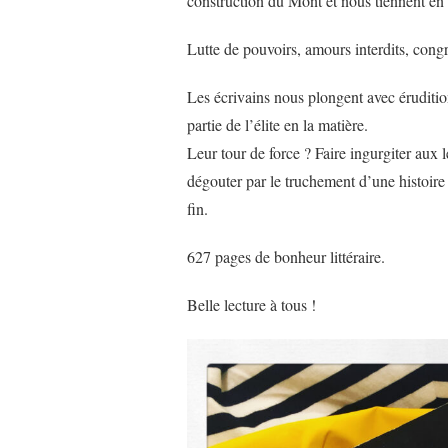
construction du Mont et nous tiennent en 
Lutte de pouvoirs, amours interdits, cong
Les écrivains nous plongent avec éruditio
partie de l’élite en la matière.
Leur tour de force ? Faire ingurgiter aux 
dégouter par le truchement d’une histoire
fin.
627 pages de bonheur littéraire.
Belle lecture à tous !