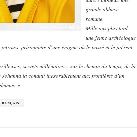
grande abbaye
romane.
Mille ans plus tard,
une jeune archéologue
retrouve prisonnière d’une énigme où le passé et le présent
rilleuses, secrets millénaires… sur le chemin du temps, de la
de Johanna la conduit inexorablement aux frontières d’un
ndemne. »
 FRANÇAIS