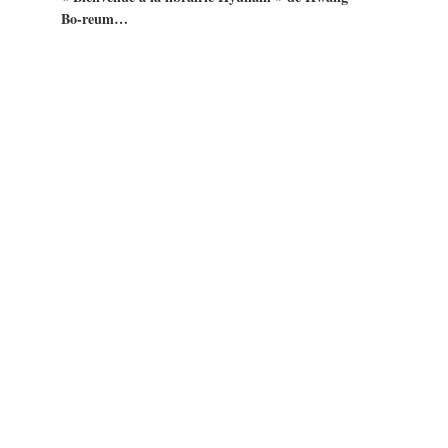
Bo-reum…