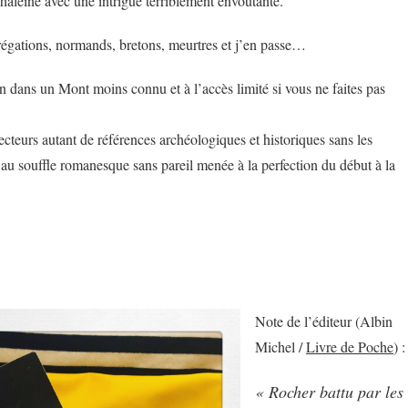
haleine avec une intrigue terriblement envoûtante.
régations, normands, bretons, meurtres et j’en passe…
n dans un Mont moins connu et à l’accès limité si vous ne faites pas
lecteurs autant de références archéologiques et historiques sans les
 au souffle romanesque sans pareil menée à la perfection du début à la
Note de l’éditeur (Albin
Michel /
Livre de Poche
) :
« Rocher battu par les