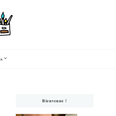
us
Bienvenue !