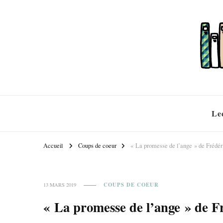
Le
Accueil
Coups de coeur
« La promesse de l’ange » de Frédé
COUPS DE COEUR
13 MARS 2019
« La promesse de l’ange » de F