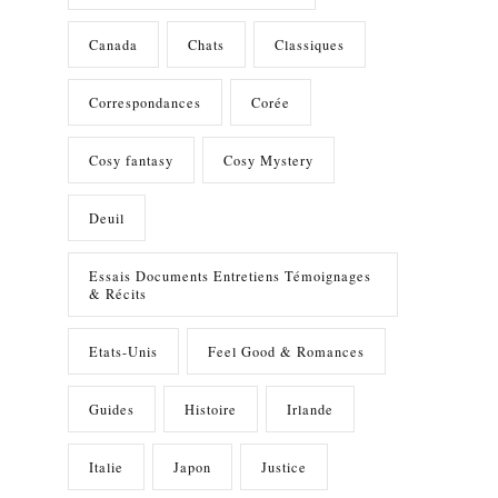
Canada
Chats
Classiques
Correspondances
Corée
Cosy fantasy
Cosy Mystery
Deuil
Essais Documents Entretiens Témoignages
& Récits
Etats-Unis
Feel Good & Romances
Guides
Histoire
Irlande
Italie
Japon
Justice