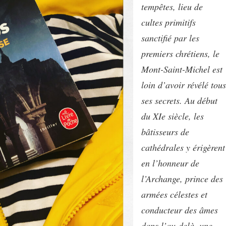
tempêtes, lieu de
cultes primitifs
sanctifié par les
premiers chrétiens, le
Mont-Saint-Michel est
loin d’avoir révélé tous
ses secrets. Au début
du XIe siècle, les
bâtisseurs de
cathédrales y érigèrent
en l’honneur de
l’Archange, prince des
armées célestes et
conducteur des âmes
dans l’au-delà, une