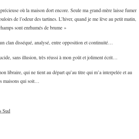
re précieuse où la maison dort encore. Seule ma grand-mère laisse fumer
ouloirs de l’odeur des tartines. L’hiver, quand je me lève au petit matin,
 champs sont enrhumés de brume »
 un clan disséqué, analysé, entre opposition et continuité…
ide, sans illusion, très réussi à mon goût et joliment écrit…
n libraire, qui ne tient au départ qu’au titre qui m’a interpelée et au
les maisons qui soit…
s Sud