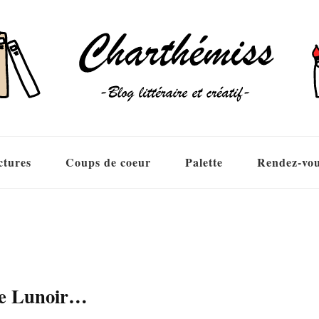
ctures
Coups de coeur
Palette
Rendez-vo
ine Lunoir…