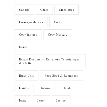
Canada
Chats
Classiques
Correspondances
Corée
Cosy fantasy
Cosy Mystery
Deuil
Essais Documents Entretiens Témoignages
& Récits
Etats-Unis
Feel Good & Romances
Guides
Histoire
Irlande
Italie
Japon
Justice