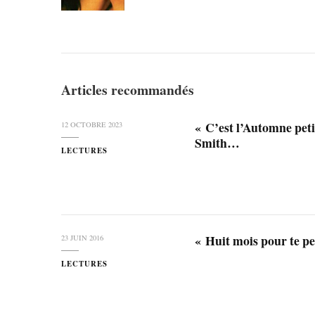
Articles recommandés
« C’est l’Automne peti
12 OCTOBRE 2023
Smith…
LECTURES
« Huit mois pour te p
23 JUIN 2016
LECTURES