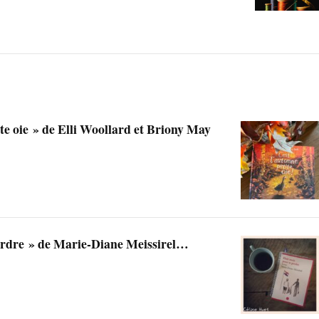
te oie » de Elli Woollard et Briony May
erdre » de Marie-Diane Meissirel…