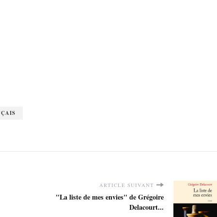
ÇAIS
ARTICLE SUIVANT
"La liste de mes envies" de Grégoire
Delacourt...