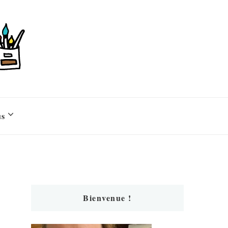
us
Bienvenue !