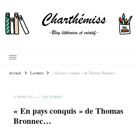
Accueil
Lectures
« En pays conquis » de Thomas Bronnec…
LECTURES
31 MARS 2017
« En pays conquis » de Thomas
Bronnec…