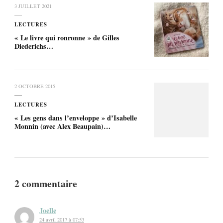
3 JUILLET 2021
LECTURES
« Le livre qui ronronne » de Gilles
Diederichs…
2 OCTOBRE 2015
LECTURES
« Les gens dans l’enveloppe » d’Isabelle
Monnin (avec Alex Beaupain)…
2 commentaire
Joelle
24 avril 2017 à 07:53