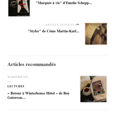
"Marquée à vie" d'Emelie Schepp...
ARTICLE SUIVANT
"Styles" de Côme Martin-Karl...
Articles recommandés
20 JANVIER 2021
LECTURES
« Retour à Winterhouse Hôtel » de Ben
Guterson…