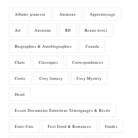
Albums jeunesse
Animaux
Apprentissage
Art
Australie
BD
Beaux livres
Biographies & Autobiographies
Canada
Chats
Classiques
Correspondances
Corée
Cosy fantasy
Cosy Mystery
Deuil
Essais Documents Entretiens Témoignages & Récits
Etats-Unis
Feel Good & Romances
Guides