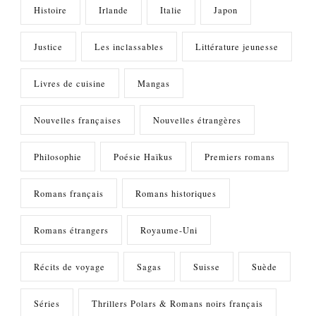
Histoire
Irlande
Italie
Japon
Justice
Les inclassables
Littérature jeunesse
Livres de cuisine
Mangas
Nouvelles françaises
Nouvelles étrangères
Philosophie
Poésie Haïkus
Premiers romans
Romans français
Romans historiques
Romans étrangers
Royaume-Uni
Récits de voyage
Sagas
Suisse
Suède
Séries
Thrillers Polars & Romans noirs français