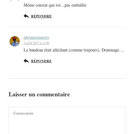
Même constat que toi…pas emballée
RÉPONDRE
alexmotamots
3 avril 2017 à 11:20
Le bandeau était alléchant (comme toujours). Dommage….
RÉPONDRE
Laisser un commentaire