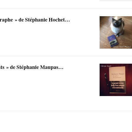
ographe » de Stéphanie Hochet…
ants » de Stéphanie Maupas…