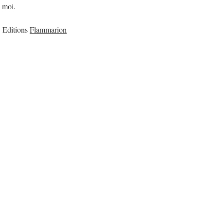
e moi.
Editions
Flammarion