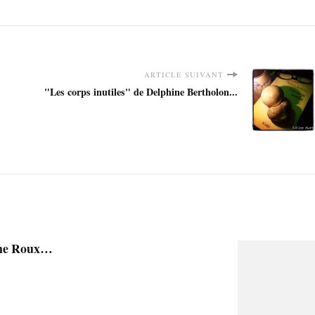
ARTICLE SUIVANT
"Les corps inutiles" de Delphine Bertholon...
ine Roux…