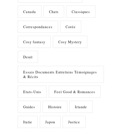
Canada
Chats
Classiques
Correspondances
Corée
Cosy fantasy
Cosy Mystery
Deuil
Essais Documents Entretiens Témoignages
& Récits
Etats-Unis
Feel Good & Romances
Guides
Histoire
Irlande
Italie
Japon
Justice