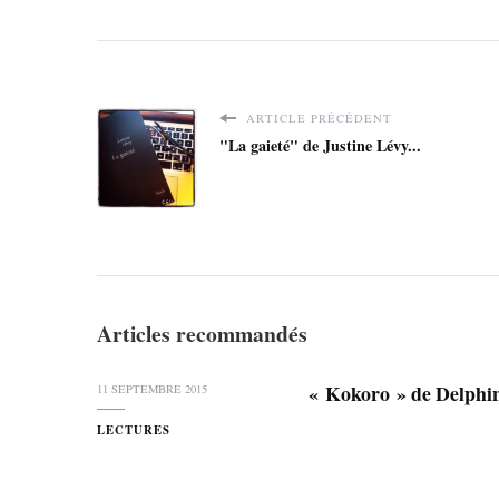
ARTICLE PRÉCÉDENT
"La gaieté" de Justine Lévy...
Articles recommandés
« Kokoro » de Delph
11 SEPTEMBRE 2015
LECTURES