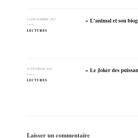
« L’animal et son bi
12 DÉCEMBRE 2017
LECTURES
« Le Joker des puiss
25 FÉVRIER 2016
LECTURES
Laisser un commentaire