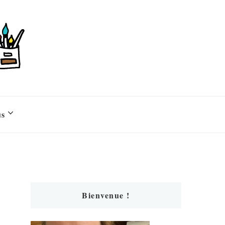
us
Bienvenue !