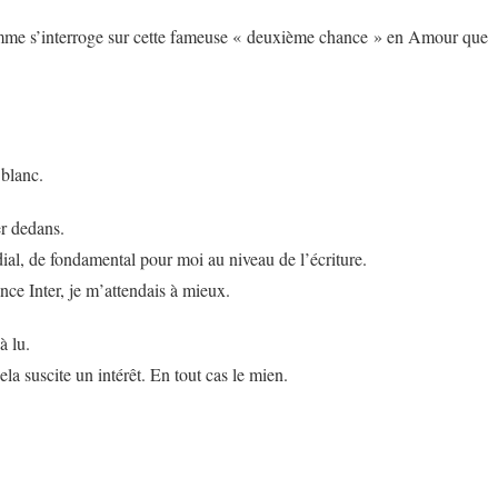
mme s’interroge sur cette fameuse « deuxième chance » en Amour que
blanc.
er dedans.
al, de fondamental pour moi au niveau de l’écriture.
nce Inter, je m’attendais à mieux.
à lu.
ela suscite un intérêt. En tout cas le mien.