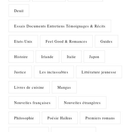
Deuil
Essais Documents Entretiens Témoignages & Récits
Etats-Unis
Feel Good & Romances
Guides
Histoire
Irlande
Italie
Japon
Justice
Les inclassables
Littérature jeunesse
Livres de cuisine
Mangas
Nouvelles françaises
Nouvelles étrangères
Philosophie
Poésie Haïkus
Premiers romans