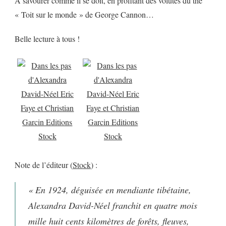
A savourer comme il se doit, en profitant des volutes du thé
« Toit sur le monde » de George Cannon…
Belle lecture à tous !
Note de l’éditeur (
Stock
) :
« En 1924, déguisée en mendiante tibétaine,
Alexandra David-Néel franchit en quatre mois
mille huit cents kilomètres de forêts, fleuves,