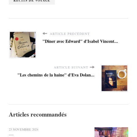
RÉCITS DE VOYAGE
ARTICLE PRÉCÉDENT
"Dîner avec Edward" d'Isabel Vincent...
ARTICLE SUIVANT
"Les chemins de la haine" d'Eva Dolan...
Articles recommandés
23 NOVEMBRE 2024