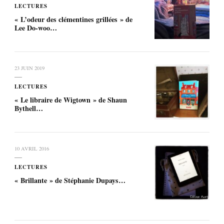
LECTURES
« L’odeur des clémentines grillées » de
Lee Do-woo…
23 JUIN 2019
LECTURES
« Le libraire de Wigtown » de Shaun
Bythell…
10 AVRIL 2016
LECTURES
« Brillante » de Stéphanie Dupays…