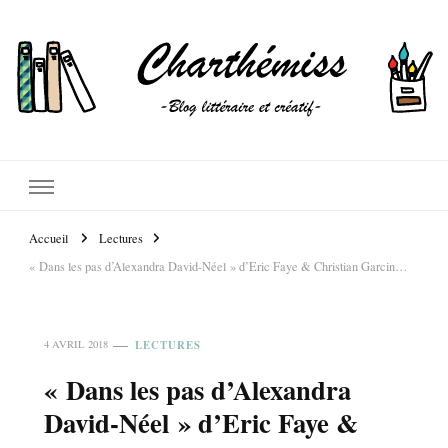
Accueil
Lectures
« Dans les pas d’Alexandra David-Néel » d’Eric Faye & Christian Garcin…
LECTURES
4 AVRIL 2018
« Dans les pas d’Alexandra
David-Néel » d’Eric Faye &