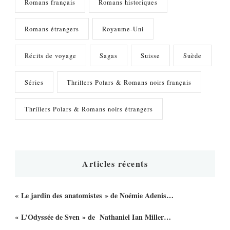
Romans français
Romans historiques
Romans étrangers
Royaume-Uni
Récits de voyage
Sagas
Suisse
Suède
Séries
Thrillers Polars & Romans noirs français
Thrillers Polars & Romans noirs étrangers
Articles récents
« Le jardin des anatomistes » de Noémie Adenis…
« L’Odyssée de Sven » de Nathaniel Ian Miller…