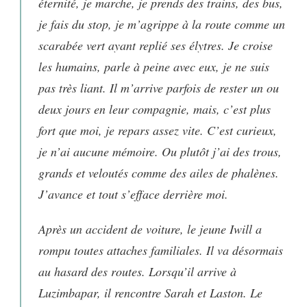
éternité, je marche, je prends des trains, des bus,
je fais du stop, je m’agrippe à la route comme un
scarabée vert ayant replié ses élytres. Je croise
les humains, parle à peine avec eux, je ne suis
pas très liant. Il m’arrive parfois de rester un ou
deux jours en leur compagnie, mais, c’est plus
fort que moi, je repars assez vite. C’est curieux,
je n’ai aucune mémoire. Ou plutôt j’ai des trous,
grands et veloutés comme des ailes de phalènes.
J’avance et tout s’efface derrière moi.
Après un accident de voiture, le jeune Iwill a
rompu toutes attaches familiales. Il va désormais
au hasard des routes. Lorsqu’il arrive à
Luzimbapar, il rencontre Sarah et Laston. Le