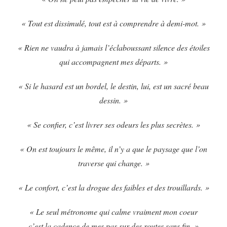
« Tout est dissimulé, tout est à comprendre à demi-mot. »
« Rien ne vaudra à jamais l’éclaboussant silence des étoiles
qui accompagnent mes départs. »
« Si le hasard est un bordel, le destin, lui, est un sacré beau
dessin. »
« Se confier, c’est livrer ses odeurs les plus secrètes. »
« On est toujours le même, il n’y a que le paysage que l’on
traverse qui change. »
« Le confort, c’est la drogue des faibles et des trouillards. »
« Le seul métronome qui calme vraiment mon coeur
c’est la cadence de mes pas sur des routes sans fin. »