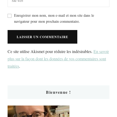
Enregistrer mon nom, mon e-mail et mon site dans le
navigateur pour mon prochain commentaire.
Ce site utilise Akismet pour réduire les indésirables.
En savoir
plus sur la façon dont les données de vos commentaires sont
traitées
.
Bienvenue !