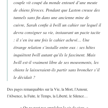
couple vit coupé du monde entouré d’une meute
de chiens féroces. Pendant que Laston creuse des
tunnels sans fin dans une ancienne mine de
cuivre, Sarah confie à Iwill un cahier sur lequel il
devra consigner sa vie, instaurant un pacte tacite
: il s’en ira une fois le cahier achevé… Une
étrange relation s’installe entre eux : ses hôtes
inquiètent Iwill autant qu’ils le fascinent. Mais
Iwill est-il vraiment libre de ses mouvements, les
chiens le laisseraient-ils partir sans broncher s’il
le décidait ?
Des pages remarquables sur la Vie, la Mort, l’Amour,
l’Absence, la Fuite, le Temps, la Liberté, le Silence…
« On ne peut pas empêcher la vie de vivre. »