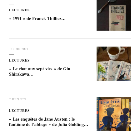
LECTURES
« 1991 » de Franck Thilliez…
12 JUIN 2023
LECTURES
« Le chat aux sept vies » de Gin
Shirakawa…
2 JUIN 2022
LECTURES
« Les enquêtes de Jane Austen : le
fantôme de l’abbaye » de Julia Golding…