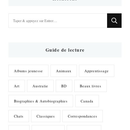
Vous
recherchiez
quelque
chose
?
Guide de lecture
Albums jeunesse
Animaux
Apprentissage
Art
Australie
BD
Beaux livres
Biographies & Autobiographies
Canada
Chats
Classiques
Correspondances