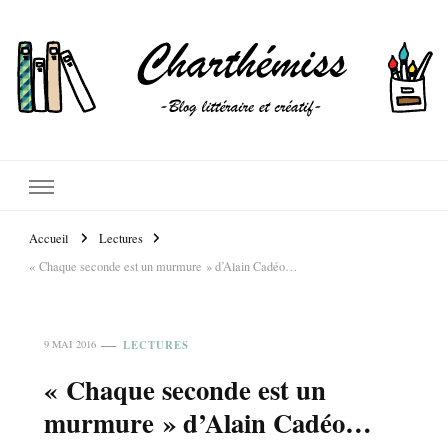
Accueil
Lectures
« Chaque seconde est un murmure » d’Alain Cadéo…
LECTURES
9 MAI 2016
« Chaque seconde est un
murmure » d’Alain Cadéo…