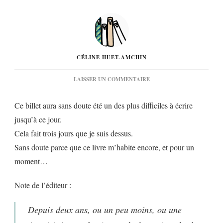
CÉLINE HUET-AMCHIN
SUR
LAISSER UN COMMENTAIRE
« CHAQUE
SECONDE
Ce billet aura sans doute été un des plus difficiles à écrire
EST
UN
jusqu’à ce jour.
MURMURE »
Cela fait trois jours que je suis dessus.
D’ALAIN
CADÉO…
Sans doute parce que ce livre m’habite encore, et pour un
moment…
Note de l’éditeur :
Depuis deux ans, ou un peu moins, ou une