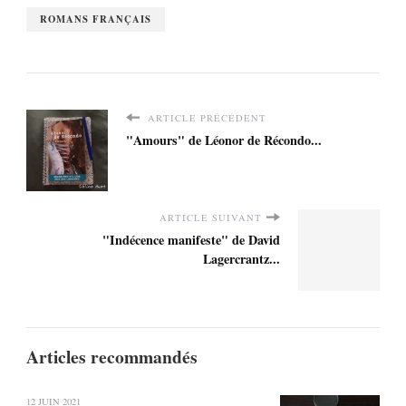
ROMANS FRANÇAIS
ARTICLE PRÉCÉDENT
"Amours" de Léonor de Récondo...
ARTICLE SUIVANT
"Indécence manifeste" de David
Lagercrantz...
Articles recommandés
12 JUIN 2021