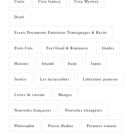
Corée
Cosy fantasy
Cosy Mystery
Deuil
Essais Documents Entretiens Témoignages & Récits
Etats-Unis
Feel Good & Romances
Guides
Histoire
Irlande
Italie
Japon
Justice
Les inclassables
Littérature jeunesse
Livres de cuisine
Mangas
Nouvelles françaises
Nouvelles étrangères
Philosophie
Poésie Haïkus
Premiers romans