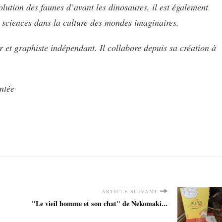
volution des faunes d’avant les dinosaures, il est également
 sciences dans la culture des mondes imaginaires.
r et graphiste indépendant. Il collabore depuis sa création à
ntée
ARTICLE SUIVANT
"Le vieil homme et son chat" de Nekomaki...