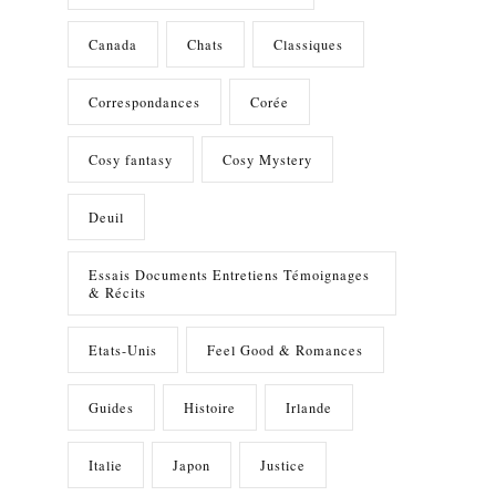
Canada
Chats
Classiques
Correspondances
Corée
Cosy fantasy
Cosy Mystery
Deuil
Essais Documents Entretiens Témoignages
& Récits
Etats-Unis
Feel Good & Romances
Guides
Histoire
Irlande
Italie
Japon
Justice