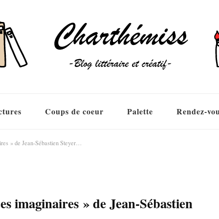
ctures
Coups de coeur
Palette
Rendez-vo
res » de Jean-Sébastien Steyer…
s imaginaires » de Jean-Sébastien