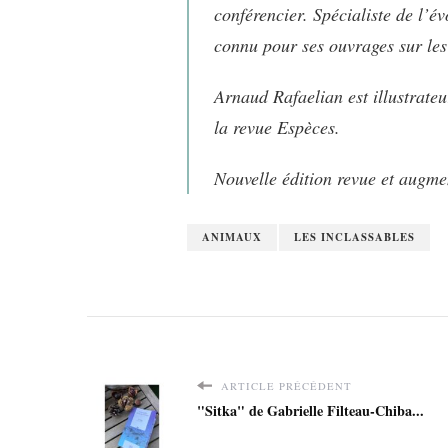
conférencier. Spécialiste de l’é
connu pour ses ouvrages sur les
Arnaud Rafaelian est illustrateu
la revue
Espèces
.
Nouvelle édition revue et augme
ANIMAUX
LES INCLASSABLES
ARTICLE PRÉCÉDENT
"Sitka" de Gabrielle Filteau-Chiba...