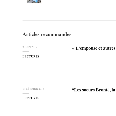
Articles recommandés
« L’empouse et autres
3 JUIN 2015
LECTURES
“Les soeurs Brontë, l
14 FÉVRIER 2018
LECTURES