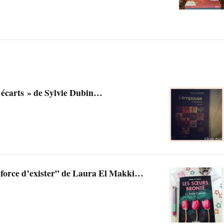
 écarts » de Sylvie Dubin…
a force d’exister” de Laura El Makki…