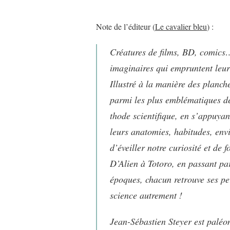
Note de l’éditeur (
Le cavalier bleu
) :
Créatures de films, BD, comics…,
imaginaires ­qui ­empruntent leur
Illustré à la manière des ­planc
parmi les plus emblématiques de l
thode scientifique, en s’appuyan
leurs anatomies, habitudes, env
d’éveiller notre curio­sité et de 
D’Alien à Totoro, en passant pa
époques, chacun retrouve ses per
science autrement !
Jean-Sébastien Steyer est palé