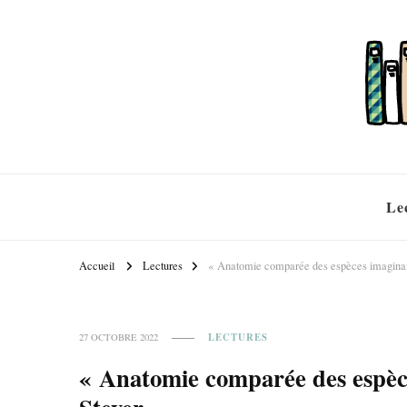
Le
Accueil
Lectures
« Anatomie comparée des espèces imaginai
LECTURES
27 OCTOBRE 2022
« Anatomie comparée des espèce