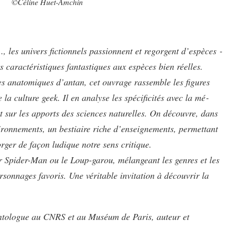
©Céline Huet-Amchin
 les univers fictionnels passionnent et regorgent d’espèces ­
s caractéristiques fantastiques aux espèces bien réelles.
hes anatomiques d’antan, cet ouvrage rassemble les figures
a culture geek. Il en analyse les spécificités avec la mé­­
t sur les apports des sciences naturelles. On découvre, dans
ironnements, un bestiaire riche d’enseignements, permettant
forger de façon ludique notre sens ­critique.
r Spider-Man ou le Loup-garou, mélangeant les genres et les
sonnages favoris. Une véritable invitation à découvrir la
ontologue au CNRS et au Muséum de Paris, auteur et