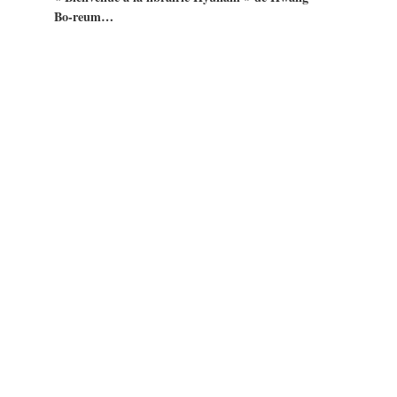
Bo-reum…