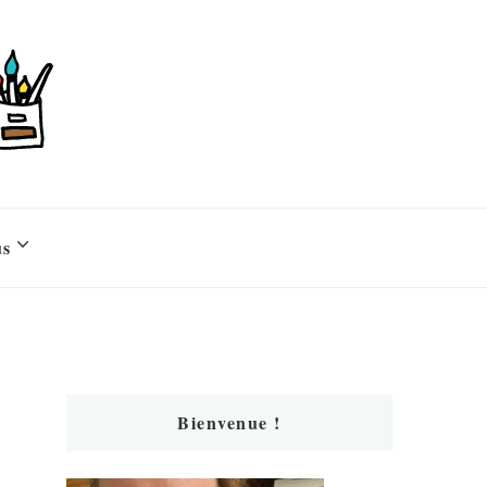
us
Bienvenue !