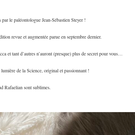
s par le paléontologue Jean-Sébastien Steyer !
édition revue et augmentée parue en septembre dernier.
ca et tant d’autres n’auront (presque) plus de secret pour vous…
lumière de la Science, original et passionnant !
aud Rafaelian sont sublimes.