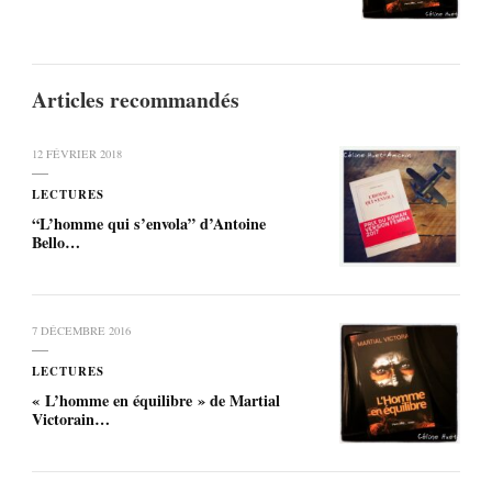
Articles recommandés
12 FÉVRIER 2018
LECTURES
“L’homme qui s’envola” d’Antoine
Bello…
7 DÉCEMBRE 2016
LECTURES
« L’homme en équilibre » de Martial
Victorain…