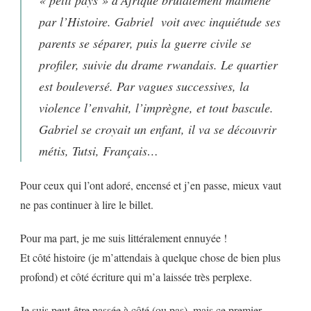
par l’Histoire. Gabriel voit avec inquiétude ses
parents se séparer, puis la guerre civile se
profiler, suivie du drame rwandais. Le quartier
est bouleversé. Par vagues successives, la
violence l’envahit, l’imprègne, et tout bascule.
Gabriel se croyait un enfant, il va se découvrir
métis, Tutsi, Français…
Pour ceux qui l’ont adoré, encensé et j’en passe, mieux vaut
ne pas continuer à lire le billet.
Pour ma part, je me suis littéralement ennuyée !
Et côté histoire (je m’attendais à quelque chose de bien plus
profond) et côté écriture qui m’a laissée très perplexe.
Je suis peut-être passée à côté (ou pas), mais ce premier