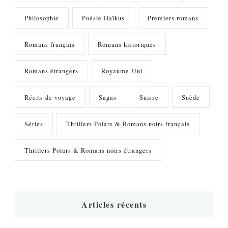
Philosophie
Poésie Haïkus
Premiers romans
Romans français
Romans historiques
Romans étrangers
Royaume-Uni
Récits de voyage
Sagas
Suisse
Suède
Séries
Thrillers Polars & Romans noirs français
Thrillers Polars & Romans noirs étrangers
Articles récents