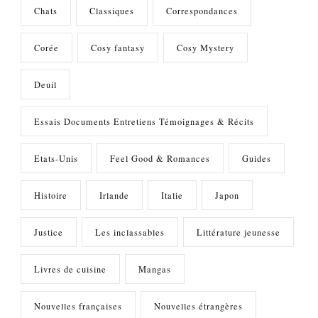
Chats
Classiques
Correspondances
Corée
Cosy fantasy
Cosy Mystery
Deuil
Essais Documents Entretiens Témoignages & Récits
Etats-Unis
Feel Good & Romances
Guides
Histoire
Irlande
Italie
Japon
Justice
Les inclassables
Littérature jeunesse
Livres de cuisine
Mangas
Nouvelles françaises
Nouvelles étrangères