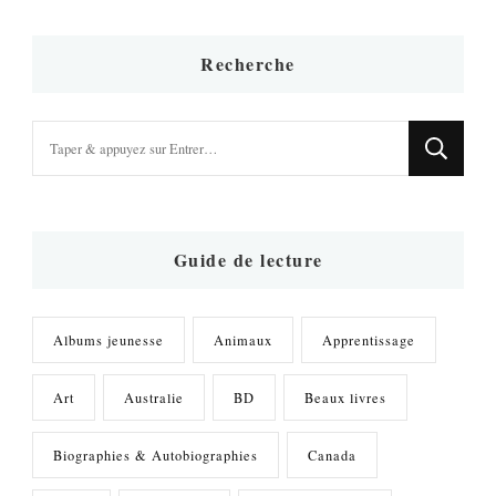
Recherche
Vous
recherchiez
quelque
chose
?
Guide de lecture
Albums jeunesse
Animaux
Apprentissage
Art
Australie
BD
Beaux livres
Biographies & Autobiographies
Canada