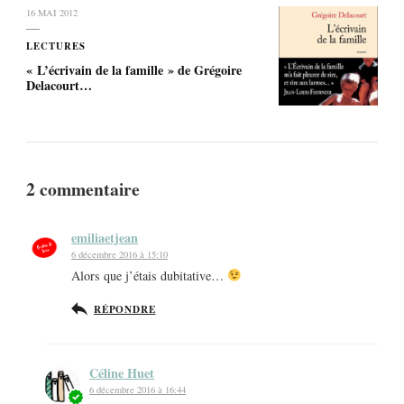
16 MAI 2012
LECTURES
« L’écrivain de la famille » de Grégoire
Delacourt…
2 commentaire
emiliaetjean
6 décembre 2016 à 15:10
Alors que j’étais dubitative…
RÉPONDRE
Céline Huet
6 décembre 2016 à 16:44