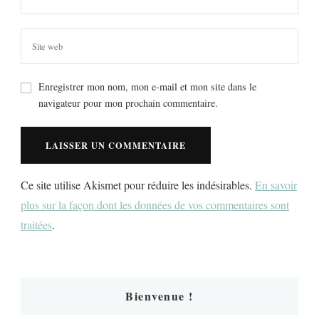
Enregistrer mon nom, mon e-mail et mon site dans le
navigateur pour mon prochain commentaire.
Ce site utilise Akismet pour réduire les indésirables.
En savoir
plus sur la façon dont les données de vos commentaires sont
traitées
.
Bienvenue !