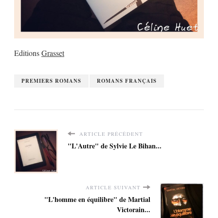
Editions
Grasset
PREMIERS ROMANS
ROMANS FRANÇAIS
ARTICLE PRÉCÉDENT
"L'Autre" de Sylvie Le Bihan...
ARTICLE SUIVANT
"L'homme en équilibre" de Martial
Victorain...