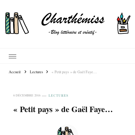
Accueil
Lectures
« Petit pays » de Gaël Faye…
LECTURES
6 DÉCEMBRE 2016
« Petit pays » de Gaël Faye…