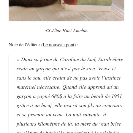
©Céline Huet-Amchin
Note de l’éditeur (
Le nouveau pont
) :
« Dans sa ferme de Caroline du Sud, Sarah élève
seule un garçon qui n’est pas le sien. Veuve et
sans le sou, elle craint de ne pas avoir l’instinct
maternel nécessaire. Quand elle apprend qu’un
garçon a gagné 680$ à la foire au bétail de 1951
grâce à un bœuf, elle inscrit son fils au concours
et se procure un veau. La nuit suivante, à
plusieurs kilomètres de là, la mère du veau brise
sa clôture de barbelés et parvient à le rejoindre.