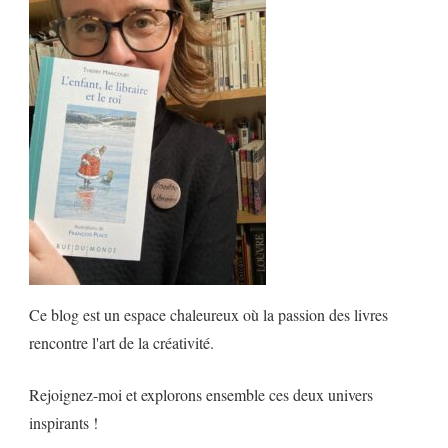
Ce blog est un espace chaleureux où la passion des livres
rencontre l'art de la créativité.
Rejoignez-moi et explorons ensemble ces deux univers
inspirants !