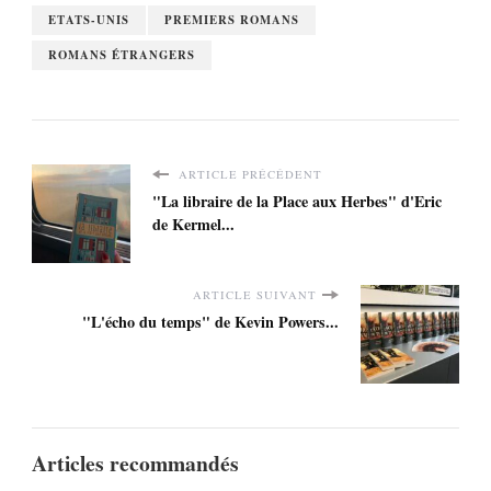
ETATS-UNIS
PREMIERS ROMANS
ROMANS ÉTRANGERS
ARTICLE PRÉCÉDENT
"La libraire de la Place aux Herbes" d'Eric
de Kermel...
ARTICLE SUIVANT
"L'écho du temps" de Kevin Powers...
Articles recommandés