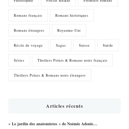
Philosophie
Poésie Haïkus
Premiers romans
Romans français
Romans historiques
Romans étrangers
Royaume-Uni
Récits de voyage
Sagas
Suisse
Suède
Séries
Thrillers Polars & Romans noirs français
Thrillers Polars & Romans noirs étrangers
Articles récents
« Le jardin des anatomistes » de Noémie Adenis…