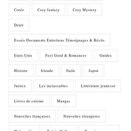
Corée
Cosy fantasy
Cosy Mystery
Deuil
Essais Documents Entretiens Témoignages & Récits
Etats-Unis
Feel Good & Romances
Guides
Histoire
Irlande
Italie
Japon
Justice
Les inclassables
Littérature jeunesse
Livres de cuisine
Mangas
Nouvelles françaises
Nouvelles étrangères