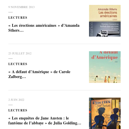
9 NOVEMBRE 2013
LECTURES
« Les érections américaines » d’Amanda
Sthers…
23 JUILLET 2012
LECTURES
« A défaut d’Amérique » de Carole
Zalberg…
2 JUIN 2022
LECTURES
« Les enquêtes de Jane Austen : le
fantôme de l’abbaye » de Julia Golding…