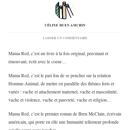
CÉLINE HUET-AMCHIN
SUR
LAISSER UN COMMENTAIRE
« MAMA
RED »
Mama Red, c’est un livre à la fois original, percutant et
DE
BREN
émouvant, écrit avec le coeur…
MCCLAIN…
Mama Red, c’est le pari fou de se pencher sur la relation
Homme-Animal, de mettre en parallèle des thèmes forts et
variés : vache et attachement maternel, vache et masculinité,
vache et violence, vache et pauvreté, vache et religion…
Mama Red, c’est le premier roman de Bren McClain, écrivain
américain, qui porte en elle une humanité tellement profonde
qu’elle saura vous toucher.