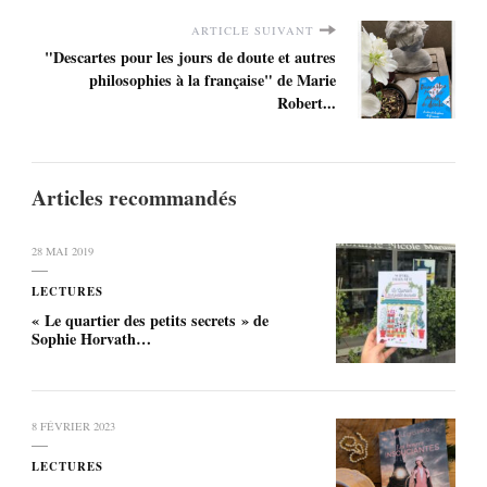
ARTICLE SUIVANT
"Descartes pour les jours de doute et autres
philosophies à la française" de Marie
Robert...
Articles recommandés
28 MAI 2019
LECTURES
« Le quartier des petits secrets » de
Sophie Horvath…
8 FÉVRIER 2023
LECTURES