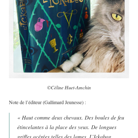
©Céline Huet-Amchin
Note de l’éditeur (Gallimard Jeunesse) :
« Haut comme deux chevaux. Des boules de feu
étincelantes à la place des yeux. De longues
griffes acérées telles des lames. L’Ickabog