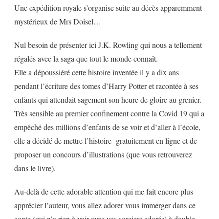
Une expédition royale s’organise suite au décès apparemment
mystérieux de Mrs Doisel…
Nul besoin de présenter ici J.K. Rowling qui nous a tellement
régalés avec la saga que tout le monde connaît.
Elle a dépoussiéré cette histoire inventée il y a dix ans
pendant l’écriture des tomes d’Harry Potter et racontée à ses
enfants qui attendait sagement son heure de gloire au grenier.
Très sensible au premier confinement contre la Covid 19 qui a
empêché des millions d’enfants de se voir et d’aller à l’école,
elle a décidé de mettre l’histoire gratuitement en ligne et de
proposer un concours d’illustrations (que vous retrouverez
dans le livre).
Au-delà de cette adorable attention qui me fait encore plus
apprécier l’auteur, vous allez adorer vous immerger dans ce
conte (qui n’a rien à voir avec vos sorciers adorés) à double