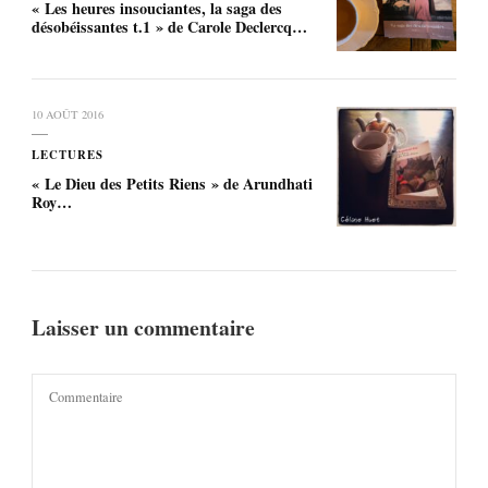
« Les heures insouciantes, la saga des
désobéissantes t.1 » de Carole Declercq…
10 AOÛT 2016
LECTURES
« Le Dieu des Petits Riens » de Arundhati
Roy…
Laisser un commentaire