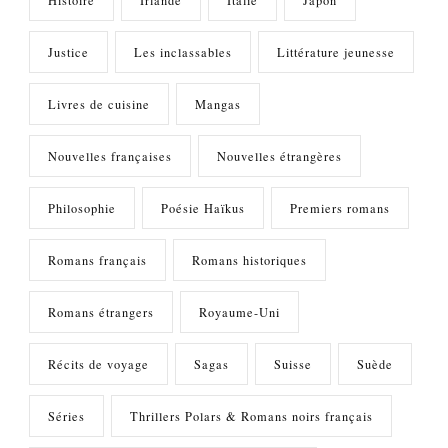
Justice
Les inclassables
Littérature jeunesse
Livres de cuisine
Mangas
Nouvelles françaises
Nouvelles étrangères
Philosophie
Poésie Haïkus
Premiers romans
Romans français
Romans historiques
Romans étrangers
Royaume-Uni
Récits de voyage
Sagas
Suisse
Suède
Séries
Thrillers Polars & Romans noirs français