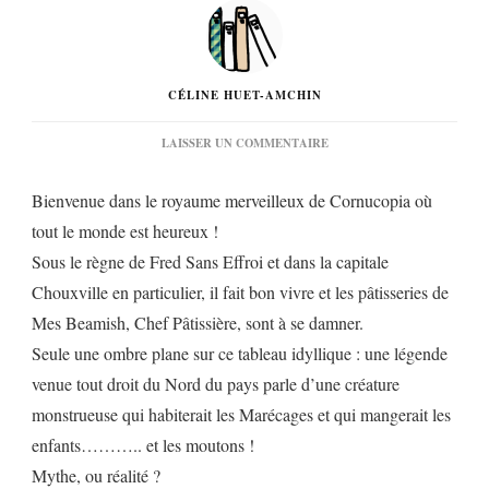
CÉLINE HUET-AMCHIN
SUR
LAISSER UN COMMENTAIRE
« L’ICKABOG »
DE
Bienvenue dans le royaume merveilleux de Cornucopia où
J.K.ROWLING…
tout le monde est heureux !
Sous le règne de Fred Sans Effroi et dans la capitale
Chouxville en particulier, il fait bon vivre et les pâtisseries de
Mes Beamish, Chef Pâtissière, sont à se damner.
Seule une ombre plane sur ce tableau idyllique : une légende
venue tout droit du Nord du pays parle d’une créature
monstrueuse qui habiterait les Marécages et qui mangerait les
enfants……….. et les moutons !
Mythe, ou réalité ?