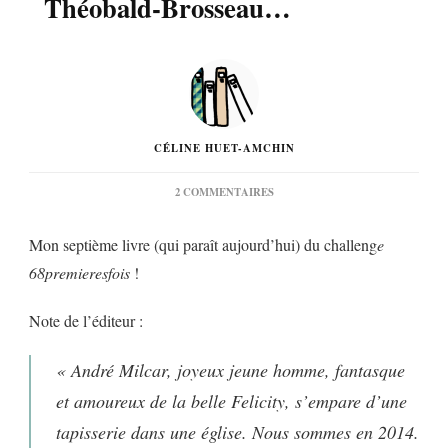
Théobald-Brosseau…
CÉLINE HUET-AMCHIN
SUR
2 COMMENTAIRES
« LE
REGARD
Mon septième livre (qui paraît aujourd’hui) du challeng
e
DE
GORDON
68premieresfois
!
BROWN »
DE
BARTHÉLÉMY
Note de l’éditeur :
THÉOBALD-
BROSSEAU…
« André Milcar, joyeux jeune homme, fantasque
et amoureux de la belle Felicity, s’empare d’une
tapisserie dans une église. Nous sommes en 2014.