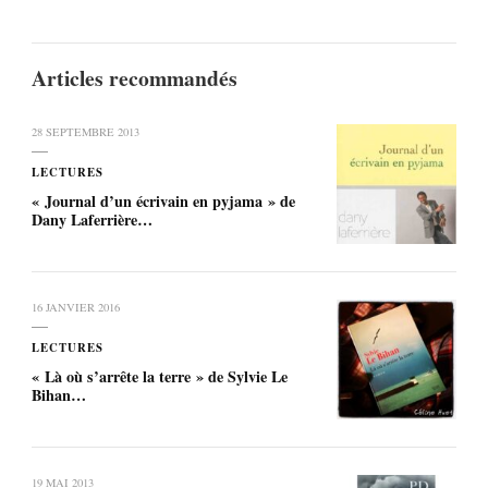
Articles recommandés
28 SEPTEMBRE 2013
LECTURES
« Journal d’un écrivain en pyjama » de
Dany Laferrière…
16 JANVIER 2016
LECTURES
« Là où s’arrête la terre » de Sylvie Le
Bihan…
19 MAI 2013