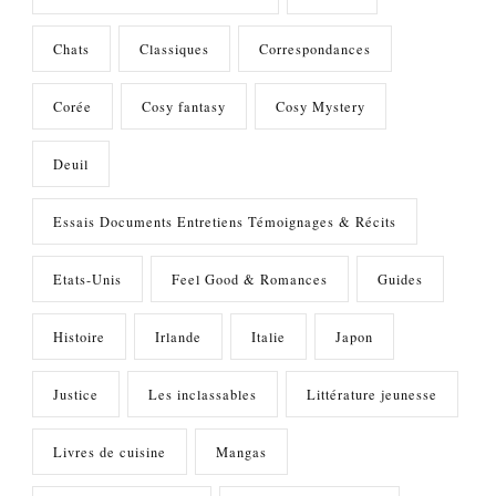
Chats
Classiques
Correspondances
Corée
Cosy fantasy
Cosy Mystery
Deuil
Essais Documents Entretiens Témoignages & Récits
Etats-Unis
Feel Good & Romances
Guides
Histoire
Irlande
Italie
Japon
Justice
Les inclassables
Littérature jeunesse
Livres de cuisine
Mangas