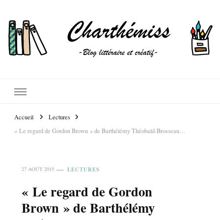
Accueil
Lectures
« Le regard de Gordon Brown » de Barthélémy Théobald-Brosseau…
LECTURES
27 AOÛT 2015
« Le regard de Gordon
Brown » de Barthélémy