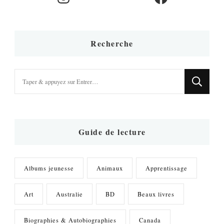
Recherche
Vous
recherchiez
quelque
chose
?
Guide de lecture
Albums jeunesse
Animaux
Apprentissage
Art
Australie
BD
Beaux livres
Biographies & Autobiographies
Canada