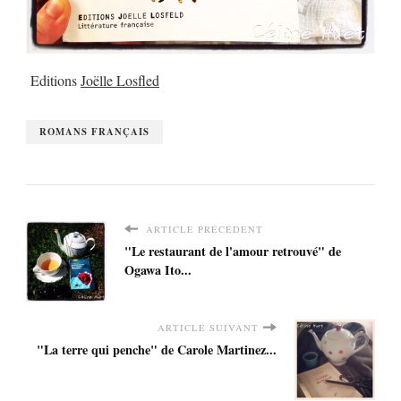
Editions
Joëlle Losfled
ROMANS FRANÇAIS
ARTICLE PRÉCÉDENT
"Le restaurant de l'amour retrouvé" de
Ogawa Ito...
ARTICLE SUIVANT
"La terre qui penche" de Carole Martinez...