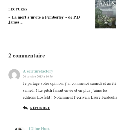
LECTURES
« La mort s’invite à Pemberley » de P.D
James…
2 commentaire
A écriturefactory
26 octobre 2015 à 16:56
Je partage votre opinion. j’ai commencé samedi et arrêté
samedi ! Le pitch faisait envie et en plus j’aime les
éditions Losfeld ! Notamment l’écrivain Laure Fardoulis
RÉPONDRE
Céline Huet