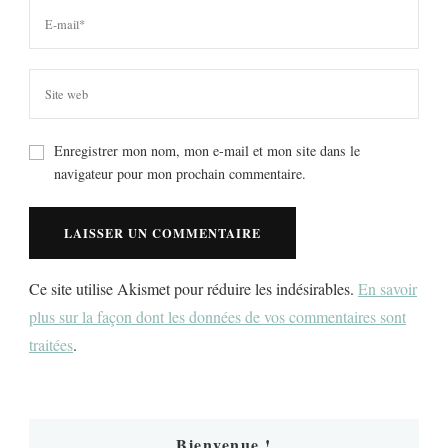
Enregistrer mon nom, mon e-mail et mon site dans le
navigateur pour mon prochain commentaire.
Ce site utilise Akismet pour réduire les indésirables.
En savoir
plus sur la façon dont les données de vos commentaires sont
traitées
.
Bienvenue !