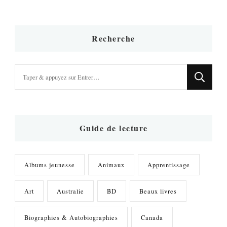
Recherche
Vous
recherchiez
quelque
chose
?
Guide de lecture
Albums jeunesse
Animaux
Apprentissage
Art
Australie
BD
Beaux livres
Biographies & Autobiographies
Canada