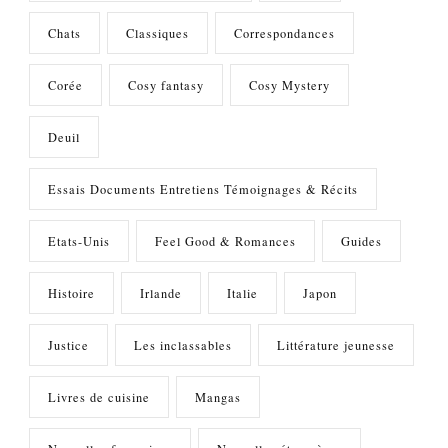
Chats
Classiques
Correspondances
Corée
Cosy fantasy
Cosy Mystery
Deuil
Essais Documents Entretiens Témoignages & Récits
Etats-Unis
Feel Good & Romances
Guides
Histoire
Irlande
Italie
Japon
Justice
Les inclassables
Littérature jeunesse
Livres de cuisine
Mangas