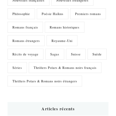
Nouvelles françaises
Nouvelles étrangères
Philosophie
Poésie Haïkus
Premiers romans
Romans français
Romans historiques
Romans étrangers
Royaume-Uni
Récits de voyage
Sagas
Suisse
Suède
Séries
Thrillers Polars & Romans noirs français
Thrillers Polars & Romans noirs étrangers
Articles récents