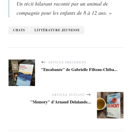
Un récit hilarant raconté par un animal de
compagnie pour les enfants de 8 à 12 ans. »
CHATS
LITTÉRATURE JEUNESSE
ARTICLE PRÉCÉDENT
"Encabanée" de Gabrielle Filteau-Chiba...
ARTICLE SUIVANT
"Memory" d'Arnaud Delalande...