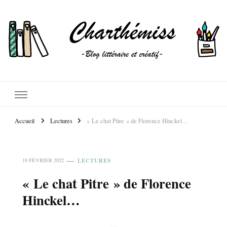
Accueil
Lectures
« Le chat Pitre » de Florence Hinckel…
LECTURES
18 FÉVRIER 2022
« Le chat Pitre » de Florence
Hinckel…