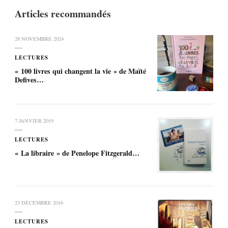
Articles recommandés
28 NOVEMBRE 2024
LECTURES
« 100 livres qui changent la vie » de Maïté
Defives…
7 JANVIER 2019
LECTURES
« La libraire » de Penelope Fitzgerald…
23 DÉCEMBRE 2016
LECTURES