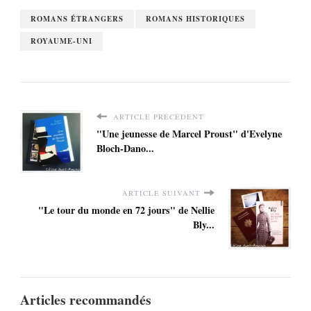
ROMANS ÉTRANGERS
ROMANS HISTORIQUES
ROYAUME-UNI
ARTICLE PRÉCÉDENT
"Une jeunesse de Marcel Proust" d'Evelyne
Bloch-Dano...
ARTICLE SUIVANT
"Le tour du monde en 72 jours" de Nellie
Bly...
Articles recommandés