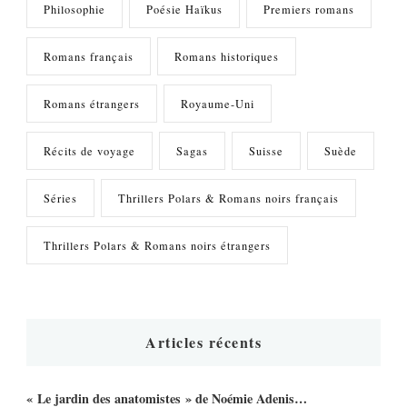
Philosophie
Poésie Haïkus
Premiers romans
Romans français
Romans historiques
Romans étrangers
Royaume-Uni
Récits de voyage
Sagas
Suisse
Suède
Séries
Thrillers Polars & Romans noirs français
Thrillers Polars & Romans noirs étrangers
Articles récents
« Le jardin des anatomistes » de Noémie Adenis…