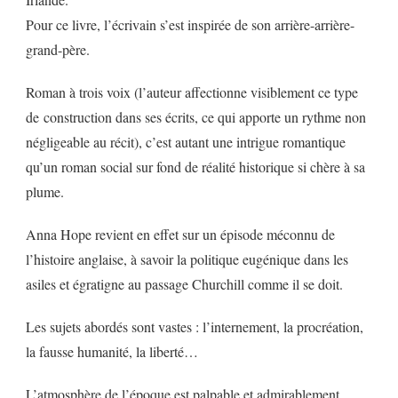
Pour ce livre, l’écrivain s’est inspirée de son arrière-arrière-
grand-père.
Roman à trois voix (l’auteur affectionne visiblement ce type
de construction dans ses écrits, ce qui apporte un rythme non
négligeable au récit), c’est autant une intrigue romantique
qu’un roman social sur fond de réalité historique si chère à sa
plume.
Anna Hope revient en effet sur un épisode méconnu de
l’histoire anglaise, à savoir la politique eugénique dans les
asiles et égratigne au passage Churchill comme il se doit.
Les sujets abordés sont vastes : l’internement, la procréation,
la fausse humanité, la liberté…
L’atmosphère de l’époque est palpable et admirablement