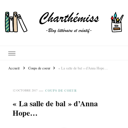
Accueil
Coups de coeur
« La salle de bal » d’Anna Hope…
COUPS DE COEUR
12 OCTOBRE 2017
« La salle de bal » d’Anna
Hope…