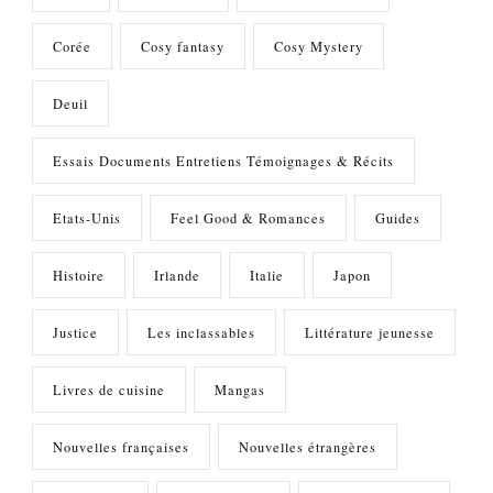
Corée
Cosy fantasy
Cosy Mystery
Deuil
Essais Documents Entretiens Témoignages & Récits
Etats-Unis
Feel Good & Romances
Guides
Histoire
Irlande
Italie
Japon
Justice
Les inclassables
Littérature jeunesse
Livres de cuisine
Mangas
Nouvelles françaises
Nouvelles étrangères