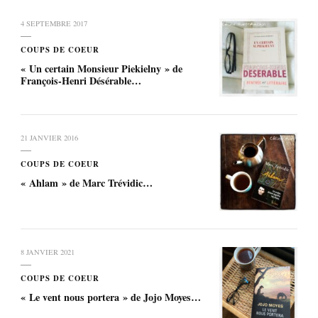
4 SEPTEMBRE 2017
COUPS DE COEUR
« Un certain Monsieur Piekielny » de
François-Henri Désérable…
21 JANVIER 2016
COUPS DE COEUR
« Ahlam » de Marc Trévidic…
8 JANVIER 2021
COUPS DE COEUR
« Le vent nous portera » de Jojo Moyes…