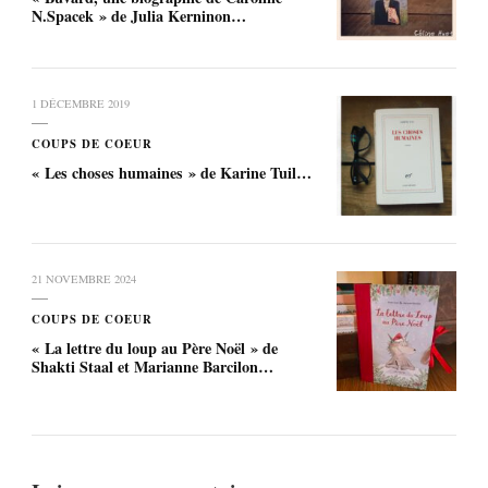
N.Spacek » de Julia Kerninon…
1 DÉCEMBRE 2019
COUPS DE COEUR
« Les choses humaines » de Karine Tuil…
21 NOVEMBRE 2024
COUPS DE COEUR
« La lettre du loup au Père Noël » de
Shakti Staal et Marianne Barcilon…