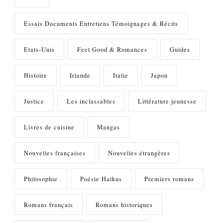
Essais Documents Entretiens Témoignages & Récits
Etats-Unis
Feel Good & Romances
Guides
Histoire
Irlande
Italie
Japon
Justice
Les inclassables
Littérature jeunesse
Livres de cuisine
Mangas
Nouvelles françaises
Nouvelles étrangères
Philosophie
Poésie Haïkus
Premiers romans
Romans français
Romans historiques