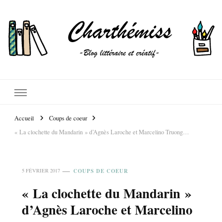
Accueil
Coups de coeur
« La clochette du Mandarin » d’Agnès Laroche et Marcelino Truong…
COUPS DE COEUR
5 FÉVRIER 2017
« La clochette du Mandarin »
d’Agnès Laroche et Marcelino