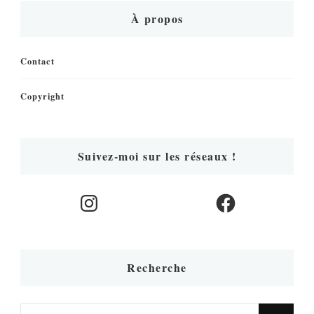
À propos
Contact
Copyright
Suivez-moi sur les réseaux !
Instagram
Facebook
Recherche
Vous