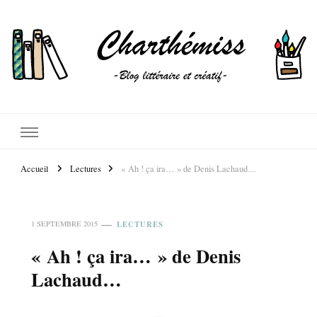
Accueil
Lectures
« Ah ! ça ira… » de Denis Lachaud…
LECTURES
1 SEPTEMBRE 2015
« Ah ! ça ira… » de Denis
Lachaud…