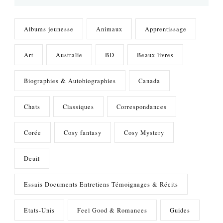
Albums jeunesse
Animaux
Apprentissage
Art
Australie
BD
Beaux livres
Biographies & Autobiographies
Canada
Chats
Classiques
Correspondances
Corée
Cosy fantasy
Cosy Mystery
Deuil
Essais Documents Entretiens Témoignages & Récits
Etats-Unis
Feel Good & Romances
Guides