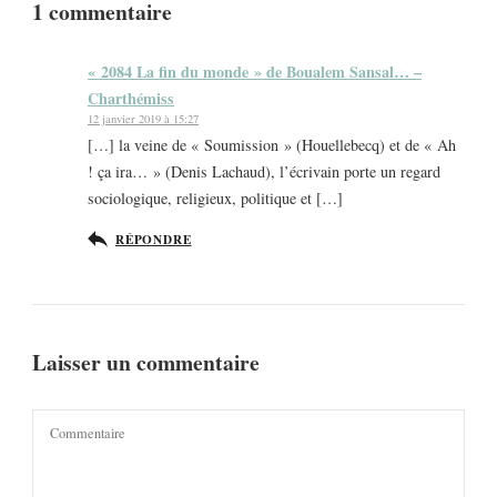
1 commentaire
« 2084 La fin du monde » de Boualem Sansal… –
Charthémiss
12 janvier 2019 à 15:27
[…] la veine de « Soumission » (Houellebecq) et de « Ah
! ça ira… » (Denis Lachaud), l’écrivain porte un regard
sociologique, religieux, politique et […]
RÉPONDRE
Laisser un commentaire