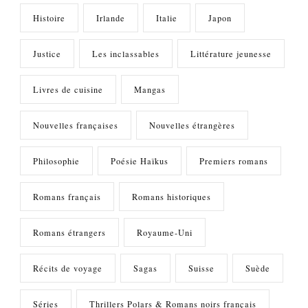
Histoire
Irlande
Italie
Japon
Justice
Les inclassables
Littérature jeunesse
Livres de cuisine
Mangas
Nouvelles françaises
Nouvelles étrangères
Philosophie
Poésie Haïkus
Premiers romans
Romans français
Romans historiques
Romans étrangers
Royaume-Uni
Récits de voyage
Sagas
Suisse
Suède
Séries
Thrillers Polars & Romans noirs français