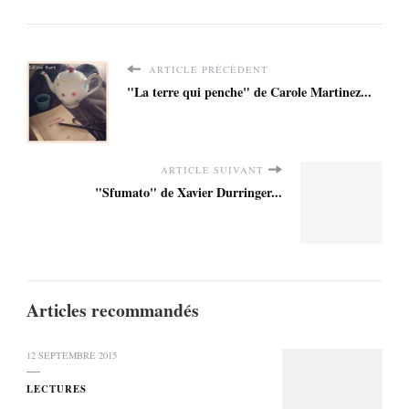
ARTICLE PRÉCÉDENT
"La terre qui penche" de Carole Martinez...
ARTICLE SUIVANT
"Sfumato" de Xavier Durringer...
Articles recommandés
12 SEPTEMBRE 2015
LECTURES