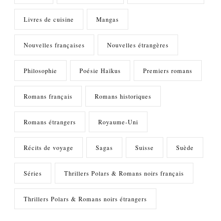
Livres de cuisine
Mangas
Nouvelles françaises
Nouvelles étrangères
Philosophie
Poésie Haïkus
Premiers romans
Romans français
Romans historiques
Romans étrangers
Royaume-Uni
Récits de voyage
Sagas
Suisse
Suède
Séries
Thrillers Polars & Romans noirs français
Thrillers Polars & Romans noirs étrangers