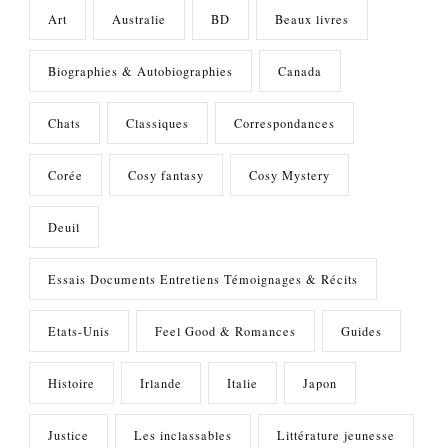
Art
Australie
BD
Beaux livres
Biographies & Autobiographies
Canada
Chats
Classiques
Correspondances
Corée
Cosy fantasy
Cosy Mystery
Deuil
Essais Documents Entretiens Témoignages & Récits
Etats-Unis
Feel Good & Romances
Guides
Histoire
Irlande
Italie
Japon
Justice
Les inclassables
Littérature jeunesse