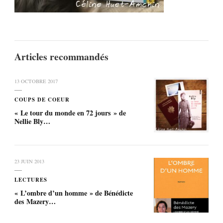
Articles recommandés
13 OCTOBRE 2017
COUPS DE COEUR
« Le tour du monde en 72 jours » de
Nellie Bly…
23 JUIN 2013
LECTURES
« L’ombre d’un homme » de Bénédicte
des Mazery…