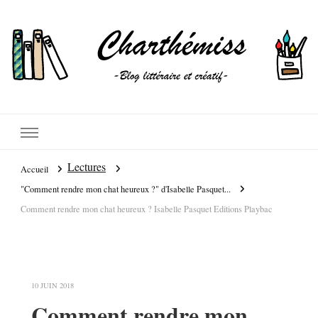
Lectures
Accueil
"Comment rendre mon chat heureux ?" d'Isabelle Pasquet...
Comment rendre mon chat heureux ? Isabelle Pasquet Editions Playbac
10 JUIN 2018
Comment rendre mon