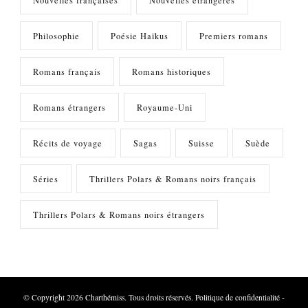
Philosophie
Poésie Haïkus
Premiers romans
Romans français
Romans historiques
Romans étrangers
Royaume-Uni
Récits de voyage
Sagas
Suisse
Suède
Séries
Thrillers Polars & Romans noirs français
Thrillers Polars & Romans noirs étrangers
© Copyright 2026
Charthémiss
. Tous droits réservés.
Politique de confidentialité
-