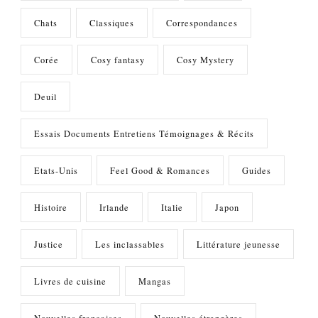
Chats
Classiques
Correspondances
Corée
Cosy fantasy
Cosy Mystery
Deuil
Essais Documents Entretiens Témoignages & Récits
Etats-Unis
Feel Good & Romances
Guides
Histoire
Irlande
Italie
Japon
Justice
Les inclassables
Littérature jeunesse
Livres de cuisine
Mangas
Nouvelles françaises
Nouvelles étrangères