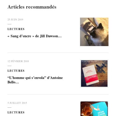
Articles recommandés
25 JUIN 2019
LECTURES
« Sang d’encre » de Jill Dawson…
12 FÉVRIER 2018
LECTURES
“L’homme qui s’envola” d’Antoine
Bello…
5 JUILLET 2015
LECTURES