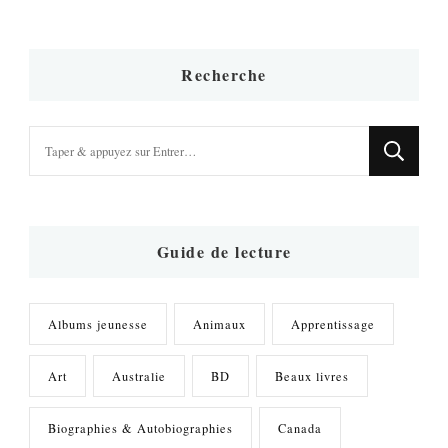
Recherche
Vous
recherchiez
quelque
chose
?
Guide de lecture
Albums jeunesse
Animaux
Apprentissage
Art
Australie
BD
Beaux livres
Biographies & Autobiographies
Canada