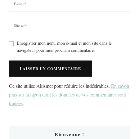
Enregistrer mon nom, mon e-mail et mon site dans le
navigateur pour mon prochain commentaire.
Ce site utilise Akismet pour réduire les indésirables.
En savoir
plus sur la façon dont les données de vos commentaires sont
traitées
.
Bienvenue !