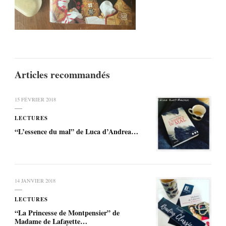
Articles recommandés
15 FÉVRIER 2018
LECTURES
“L’essence du mal” de Luca d’Andrea…
14 JANVIER 2018
LECTURES
“La Princesse de Montpensier” de
Madame de Lafayette…