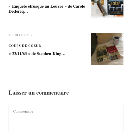
« Enquête étrusque au Louvre » de Carole
Declercq…
31 JUILLET 2019
COUPS DE COEUR
« 22/11/63 » de Stephen King…
Laisser un commentaire