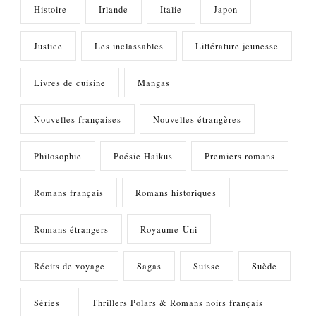
Histoire
Irlande
Italie
Japon
Justice
Les inclassables
Littérature jeunesse
Livres de cuisine
Mangas
Nouvelles françaises
Nouvelles étrangères
Philosophie
Poésie Haïkus
Premiers romans
Romans français
Romans historiques
Romans étrangers
Royaume-Uni
Récits de voyage
Sagas
Suisse
Suède
Séries
Thrillers Polars & Romans noirs français