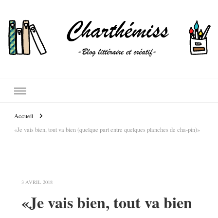
Accueil
«Je vais bien, tout va bien (quelque part entre quelques planches de cha-pin)»
3 AVRIL 2018
«Je vais bien, tout va bien