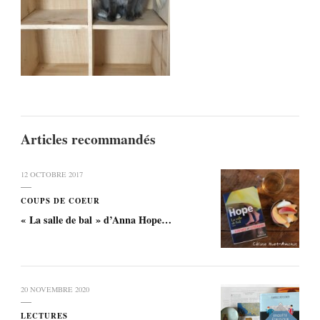
CHA-
PIN)»
Articles recommandés
12 OCTOBRE 2017
COUPS DE COEUR
« La salle de bal » d’Anna Hope…
20 NOVEMBRE 2020
LECTURES