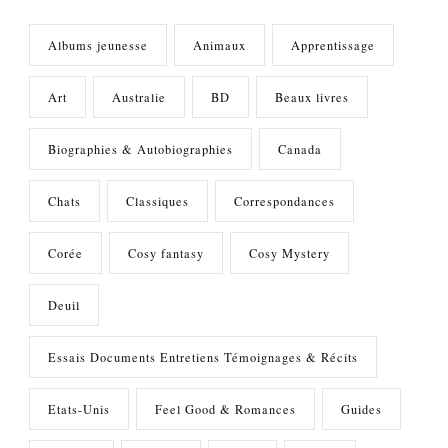
Albums jeunesse
Animaux
Apprentissage
Art
Australie
BD
Beaux livres
Biographies & Autobiographies
Canada
Chats
Classiques
Correspondances
Corée
Cosy fantasy
Cosy Mystery
Deuil
Essais Documents Entretiens Témoignages & Récits
Etats-Unis
Feel Good & Romances
Guides