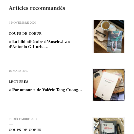
Articles recommandés
6 NOVEMBRE 2020
COUPS DE COEUR
« La bibliothécaire d’Auschwitz »
d’Antonio G.Iturbe…
16 MARS 2017
LECTURES
« Par amour » de Valérie Tong Cuong…
24 DÉCEMBRE 2017
COUPS DE COEUR