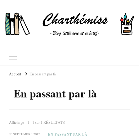
Accueil
En passant par là
En passant par là
Affichage : 1 - 1 sur 1 RÉSULTATS
EN PASSANT PAR LÀ
26 SEPTEMBRE 2017